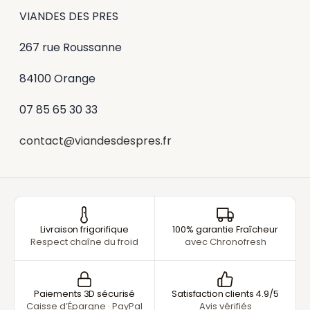
VIANDES DES PRES
267 rue Roussanne
84100 Orange
07 85 65 30 33
contact@viandesdespres.fr
Livraison frigorifique
100% garantie Fraîcheur
Respect chaîne du froid
avec Chronofresh
Paiements 3D sécurisé
Satisfaction clients 4.9/5
Caisse d’Épargne · PayPal
Avis vérifiés