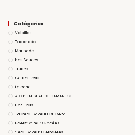
Catégories
Volailles
Tapenade
Marinade
Nos Sauces
Truffes
Coffret Festif
Épicerie
A.O.P TAUREAU DE CAMARGUE
Nos Colis
Taureau Saveurs Du Delta
Boeuf Saveurs Racées
Veau Saveurs Fermières