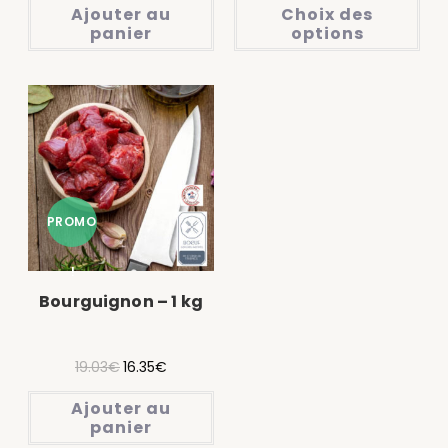
Ajouter au
Choix des
panier
options
PROMO
!
Bourguignon – 1 kg
19.03
€
16.35
€
Ajouter au
panier