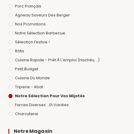
Porc Français
Agneau Saveurs Des Berger
Nos Promotions
Notre Sélection Barbecue
Sélection Festive !
Rôtis
Cuisine Rapide - Prêt À L'emploi (hachés, ..)
Petit Budget
Cuisine Du Monde
Triperie - Abat
Notre Sélection Pour Vos Mijotés
Farces Diverses ...et Variées
Charcuterie
Notre Magasin