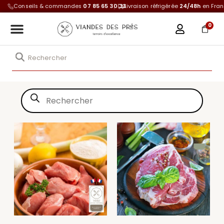
Conseils & commandes
07 85 65 30 33
Livraison réfrigérée
24/48h
en Fra
0