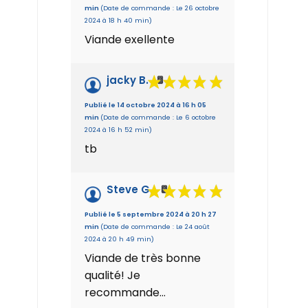
min
(Date de commande : Le 26 octobre
2024 à 18 h 40 min)
Viande exellente
jacky B.
Publié le 14 octobre 2024 à 16 h 05
min
(Date de commande : Le 6 octobre
2024 à 16 h 52 min)
tb
Steve G.
Publié le 5 septembre 2024 à 20 h 27
min
(Date de commande : Le 24 août
2024 à 20 h 49 min)
Viande de très bonne
qualité! Je
recommande…