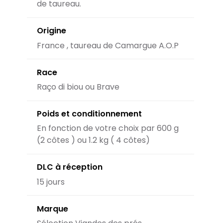
de taureau.
Origine
France , taureau de Camargue A.O.P
Race
Raço di biou ou Brave
Poids et conditionnement
En fonction de votre choix par 600 g
(2 côtes ) ou 1.2 kg ( 4 côtes)
DLC à réception
15 jours
Marque