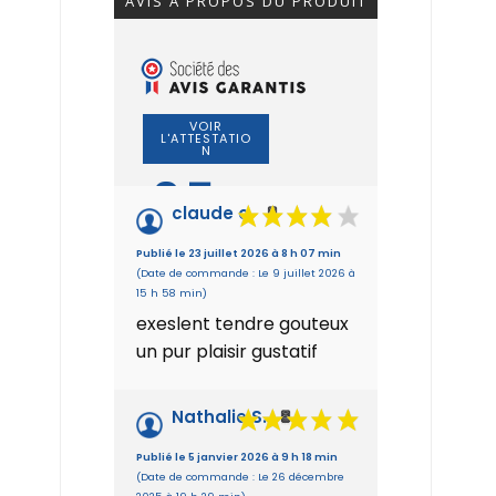
AVIS À PROPOS DU PRODUIT
VOIR
L'ATTESTATIO
N
9.7
/10
claude c.
Basé sur 21
Publié le 23 juillet 2026 à 8 h 07 min
avis
(Date de commande : Le 9 juillet 2026 à
15 h 58 min)
exeslent tendre gouteux
un pur plaisir gustatif
Nathalie S.
Publié le 5 janvier 2026 à 9 h 18 min
(Date de commande : Le 26 décembre