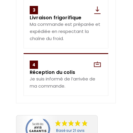
3
Livraison frigorifique
Ma commande est préparée et
expédiée en respectant la
chaîne du froid.
4
Réception du colis
Je suis informé de l’arrivée de
ma commande.
Basé sur 21 avis