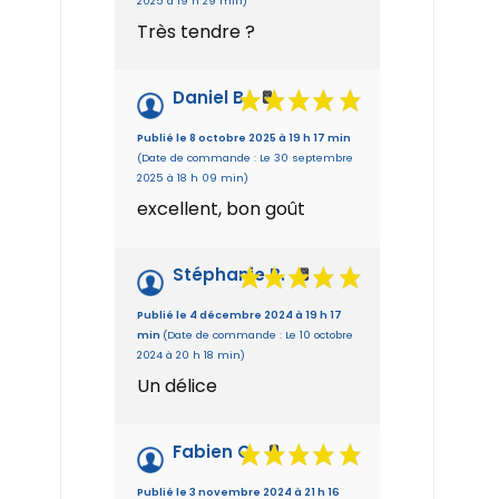
2025 à 19 h 29 min)
Très tendre ?
Daniel B.
Publié le 8 octobre 2025 à 19 h 17 min
(Date de commande : Le 30 septembre
2025 à 18 h 09 min)
excellent, bon goût
Stéphanie B.
Publié le 4 décembre 2024 à 19 h 17
min
(Date de commande : Le 10 octobre
2024 à 20 h 18 min)
Un délice
Fabien C.
Publié le 3 novembre 2024 à 21 h 16