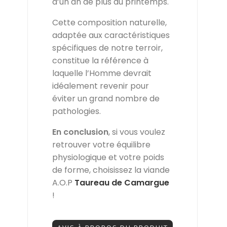
d’un an de plus au printemps.
Cette composition naturelle,
adaptée aux caractéristiques
spécifiques de notre terroir,
constitue la référence à
laquelle l’Homme devrait
idéalement revenir pour
éviter un grand nombre de
pathologies.
En conclusion
, si vous voulez
retrouver votre équilibre
physiologique et votre poids
de forme, choisissez la viande
A.O.P
Taureau de Camargue
!