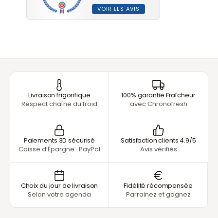
VOIR LES AVIS
Livraison frigorifique
100% garantie Fraîcheur
Respect chaîne du froid
avec Chronofresh
Paiements 3D sécurisé
Satisfaction clients 4.9/5
Caisse d’Épargne · PayPal
Avis vérifiés
Choix du jour de livraison
Fidélité récompensée
Selon votre agenda
Parrainez et gagnez