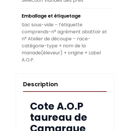
Sélection Viandes des prés
Emballage et étiquetage
Sac sous-vide – l’étiquette
comprends-n° agrément abattoir et
n° Atelier de découpe – race-
catégorie-type + nom de la
manade(éleveur) + origine + Label
A.O.P.
Description
Cote A.O.P
taureau de
Camargue