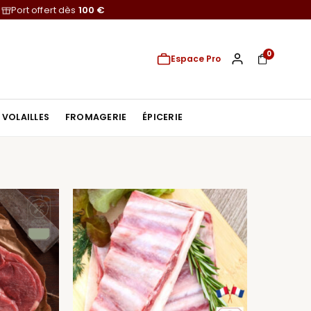
Port offert dès
100 €
0
Espace Pro
VOLAILLES
FROMAGERIE
ÉPICERIE