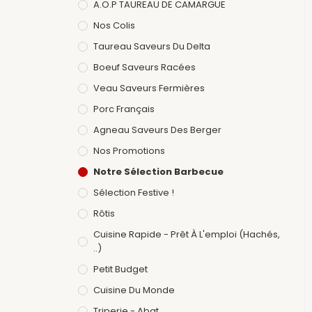
A.O.P TAUREAU DE CAMARGUE
Nos Colis
Taureau Saveurs Du Delta
Boeuf Saveurs Racées
Veau Saveurs Fermières
Porc Français
Agneau Saveurs Des Berger
Nos Promotions
Notre Sélection Barbecue
Sélection Festive !
Rôtis
Cuisine Rapide - Prêt À L'emploi (hachés,
..)
Petit Budget
Cuisine Du Monde
Triperie - Abat