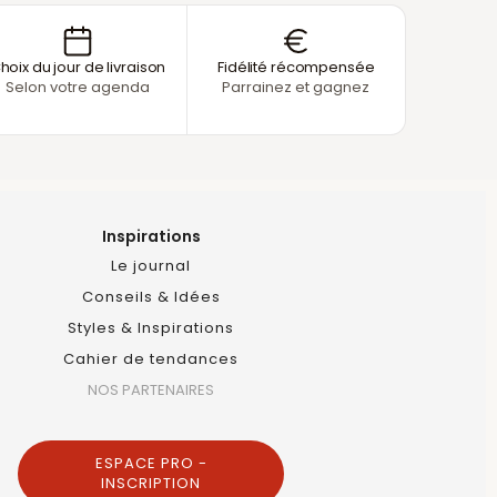
hoix du jour de livraison
Fidélité récompensée
Selon votre agenda
Parrainez et gagnez
Inspirations
Le journal
Conseils & Idées
Styles & Inspirations
Cahier de tendances
NOS PARTENAIRES
ESPACE PRO -
INSCRIPTION