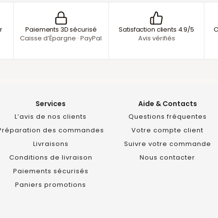
r
Paiements 3D sécurisé
Satisfaction clients 4.9/5
C
Caisse d’Épargne · PayPal
Avis vérifiés
Services
Aide & Contacts
L’avis de nos clients
Questions fréquentes
Préparation des commandes
Votre compte client
Livraisons
Suivre votre commande
Conditions de livraison
Nous contacter
Paiements sécurisés
Paniers promotions