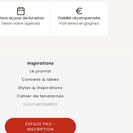
hoix du jour de livraison
Fidélité récompensée
Selon votre agenda
Parrainez et gagnez
Inspirations
Le journal
Conseils & Idées
Styles & Inspirations
Cahier de tendances
NOS PARTENAIRES
ESPACE PRO -
INSCRIPTION