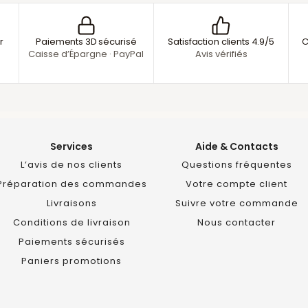
r
Paiements 3D sécurisé
Satisfaction clients 4.9/5
C
Caisse d’Épargne · PayPal
Avis vérifiés
Services
Aide & Contacts
L’avis de nos clients
Questions fréquentes
Préparation des commandes
Votre compte client
Livraisons
Suivre votre commande
Conditions de livraison
Nous contacter
Paiements sécurisés
Paniers promotions