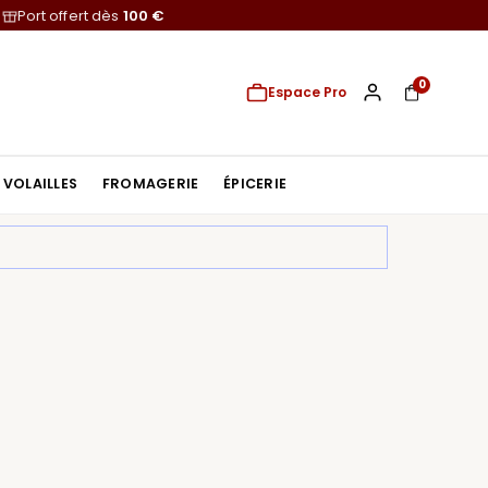
Port offert dès
100 €
0
Espace Pro
VOLAILLES
FROMAGERIE
ÉPICERIE