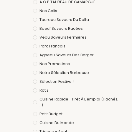
A.O.P TAUREAU DE CAMARGUE
Nos Colis
Taureau Saveurs Du Delta
Boeuf Saveurs Racées
Veau Saveurs Fermières
Porc Français
Agneau Saveurs Des Berger
Nos Promotions
Notre Sélection Barbecue
Sélection Festive !
Rôtis
Cuisine Rapide - Prêt À L'emploi (hachés,
..)
Petit Budget
Cuisine Du Monde
Triperie - Abat