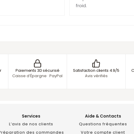
froid.
r
Paiements 3D sécurisé
Satisfaction clients 4.9/5
C
Caisse d’Épargne · PayPal
Avis vérifiés
Services
Aide & Contacts
L’avis de nos clients
Questions fréquentes
Préparation des commandes
Votre compte client