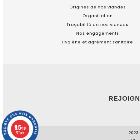
Origines de nos viandes
Organisation
Traçabilité de nos viandes
Nos engagements
Hygiène et agrément sanitaire
REJOIGN
9.5
/10
2023 
737 avis