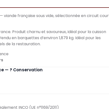
— viande française sous vide, sélectionnée en circuit cour
France. Produit charnu et savoureux, idéal pour la cuisson
 Vendu en barquettes d’environ 1,879 kg. Idéal pour les
ls de la restauration.
rance
rs
nce — ? Conservation
règlement INCO (UE n°1169/2011)