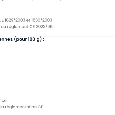
E 1829/2003 et 1830/2003
 au règlement CE 2023/915
ennes (pour 100 g) :
ance
la réglementation CE