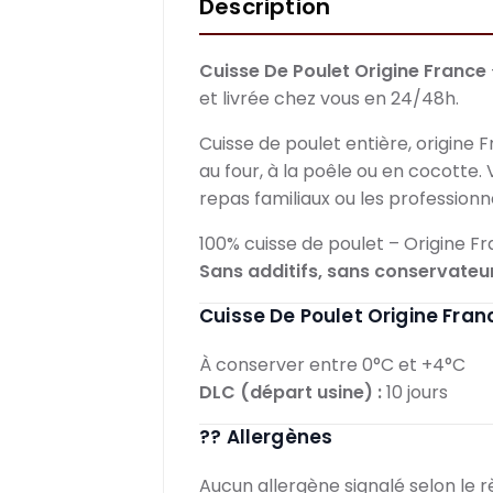
Description
Cuisse De Poulet Origine France
et livrée chez vous en 24/48h.
Cuisse de poulet entière, origine 
au four, à la poêle ou en cocotte.
repas familiaux ou les professionne
100% cuisse de poulet – Origine F
Sans additifs, sans conservateu
Cuisse De Poulet Origine Fra
À conserver entre 0°C et +4°C
DLC (départ usine) :
10 jours
?? Allergènes
Aucun allergène signalé selon le 