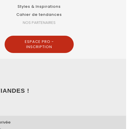
Styles & Inspirations
Cahier de tendances
NOS PARTENAIRES
ESPACE PRO -
INSCRIPTION
IANDES !
privée