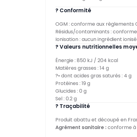
? Conformité
OGM : conforme aux règlements C
Résidus/contaminants : conforme
Ionisation : aucun ingrédient ionisé
? Valeurs nutritionnelles moy
Énergie : 850 kJ / 204 kcal
Matières grasses : 14 g
?• dont acides gras saturés : 4 g
Protéines : 19 g
Glucides : 0 g
Sel : 0.2 g
? Traçabilité
Produit abattu et découpé en Fr
Agrément sanitaire :
conforme à 