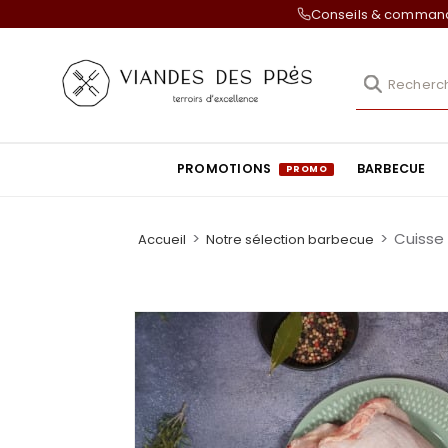
Conseils & comma
PROMOTIONS
BARBECUE
>
>
Cuisse 
Accueil
Notre sélection barbecue