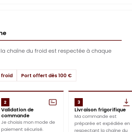
gne
, la chaîne du froid est respectée à chaque
 froid
Port offert dès 100 €
2
3
Validation de
Livraison frigorifique
commande
Ma commande est
Je choisis mon mode de
préparée et expédiée en
paiement sécurisé.
respectant la chaîne du