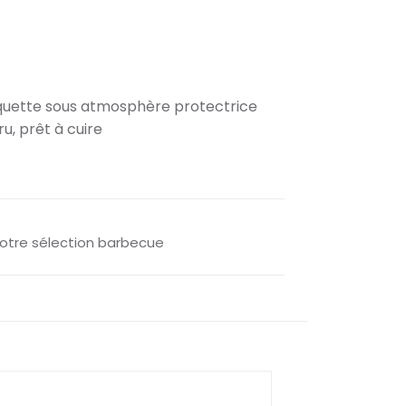
uette sous atmosphère protectrice
u, prêt à cuire
otre sélection barbecue