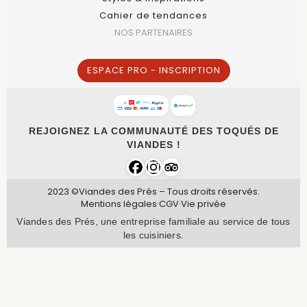
Cahier de tendances
NOS PARTENAIRES
ESPACE PRO - INSCRIPTION
REJOIGNEZ LA COMMUNAUTÉ DES TOQUÉS DE
VIANDES !
2023 ©Viandes des Prés – Tous droits réservés.
Mentions légales
·
CGV
·
Vie privée
Viandes des Prés, une entreprise familiale au service de tous
les cuisiniers.