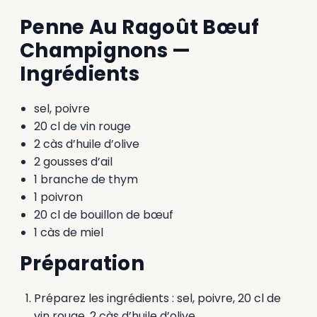
Penne Au Ragoût Bœuf
Champignons —
Ingrédients
sel, poivre
20 cl de vin rouge
2 càs d’huile d’olive
2 gousses d’ail
1 branche de thym
1 poivron
20 cl de bouillon de bœuf
1 càs de miel
Préparation
Préparez les ingrédients : sel, poivre, 20 cl de
vin rouge, 2 càs d’huile d’olive.