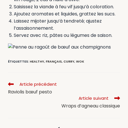
Saisissez la viande à feu vif jusqu’à coloration.
Ajoutez aromates et liquides, grattez les sucs.
Laissez mijoter jusqu’à tendreté; ajustez
l’assaisonnement.
Servez avec riz, pâtes ou légumes de saison.
ÉTIQUETTES
:
HEALTHY
,
FRANÇAIS
,
CURRY
,
WOK
Article précédent
Raviolis bœuf pesto
Article suivant
Wraps d’agneau classique