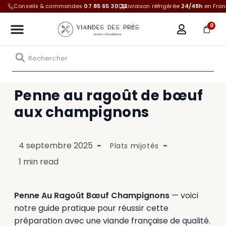
Conseils & commandes
07 85 65 30 33
Livraison réfrigérée
24/48h
en Fra
0
Penne au ragoût de bœuf
aux champignons
4 septembre 2025
Plats mijotés
1 min read
Penne Au Ragoût Bœuf Champignons
— voici
notre guide pratique pour réussir cette
préparation avec une viande française de qualité.