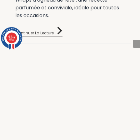
parfumée et conviviale, idéale pour toutes
les occasions.
Continuer La Lecture
Agneau aux dattes
familial
4 septembre 2025
Street food
1 min read
Agneau aux dattes familial : une recette
parfumée et conviviale, idéale pour toutes
les occasions.