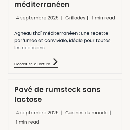
méditerranéen
4 septembre 2025
Grillades
1 min read
Agneau thaï méditerranéen : une recette
parfumée et conviviale, idéale pour toutes
les occasions.
Continuer La Lecture
Pavé de rumsteck sans
lactose
4 septembre 2025
Cuisines du monde
1 min read