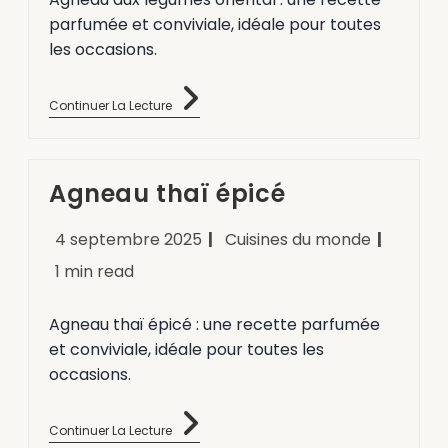
parfumée et conviviale, idéale pour toutes
les occasions.
Continuer La Lecture
Agneau thaï épicé
4 septembre 2025
Cuisines du monde
1 min read
Agneau thaï épicé : une recette parfumée
et conviviale, idéale pour toutes les
occasions.
9.5
/10
739 avis
Continuer La Lecture