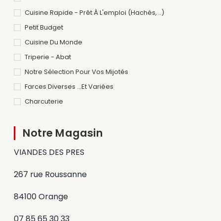
Cuisine Rapide - Prêt À L'emploi (hachés, ..)
Petit Budget
Cuisine Du Monde
Triperie - Abat
Notre Sélection Pour Vos Mijotés
Farces Diverses ...et Variées
Charcuterie
Notre Magasin
VIANDES DES PRES
267 rue Roussanne
84100 Orange
07 85 65 30 33