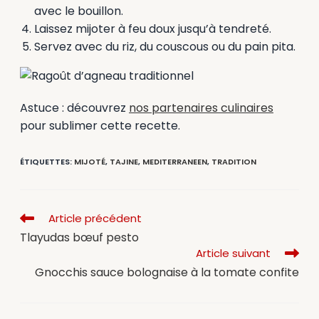
avec le bouillon.
Laissez mijoter à feu doux jusqu’à tendreté.
Servez avec du riz, du couscous ou du pain pita.
Astuce : découvrez
nos partenaires culinaires
pour sublimer cette recette.
ÉTIQUETTES
:
MIJOTÉ
,
TAJINE
,
MEDITERRANEEN
,
TRADITION
Article précédent
Tlayudas bœuf pesto
Article suivant
Gnocchis sauce bolognaise à la tomate confite