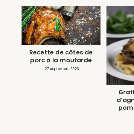
Recette de côtes de
porc à la moutarde
27 septembre 2023
Grati
d’agn
pomm