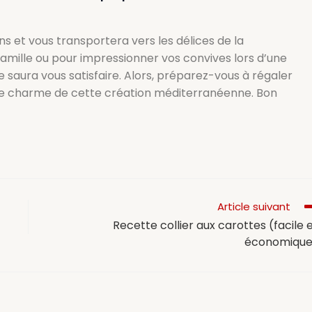
ns et vous transportera vers les délices de la
famille ou pour impressionner vos convives lors d’une
saura vous satisfaire. Alors, préparez-vous à régaler
r le charme de cette création méditerranéenne. Bon
Article suivant
Recette collier aux carottes (facile 
économique