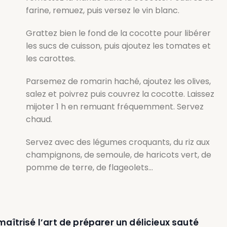
farine, remuez, puis versez le vin blanc.
Grattez bien le fond de la cocotte pour libérer
les sucs de cuisson, puis ajoutez les tomates et
les carottes.
Parsemez de romarin haché, ajoutez les olives,
salez et poivrez puis couvrez la cocotte. Laissez
mijoter 1 h en remuant fréquemment. Servez
chaud.
Servez avec des légumes croquants, du riz aux
champignons, de semoule, de haricots vert, de
pomme de terre, de flageolets…
aîtrisé l’art de préparer un délicieux sauté