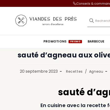
Conseils & comma
PROMOTIONS
BARBECUE
sauté d’agneau aux oliv
20 septembre 2023
/
Recettes
Agneau
sauté d’ag
En cuisine avec la recette 