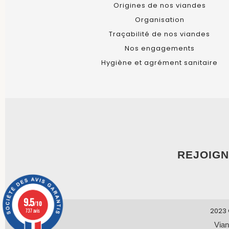
Origines de nos viandes
Organisation
Traçabilité de nos viandes
Nos engagements
Hygiène et agrément sanitaire
REJOIGN
9.5
/10
2023 
737 avis
Vian