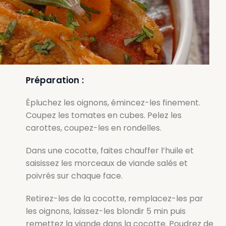
Préparation :
Épluchez les oignons, émincez-les finement.
Coupez les tomates en cubes. Pelez les
carottes, coupez-les en rondelles.
Dans une cocotte, faites chauffer l’huile et
saisissez les morceaux de viande salés et
poivrés sur chaque face.
Retirez-les de la cocotte, remplacez-les par
les oignons, laissez-les blondir 5 min puis
remettez la viande dans la cocotte. Poudrez de