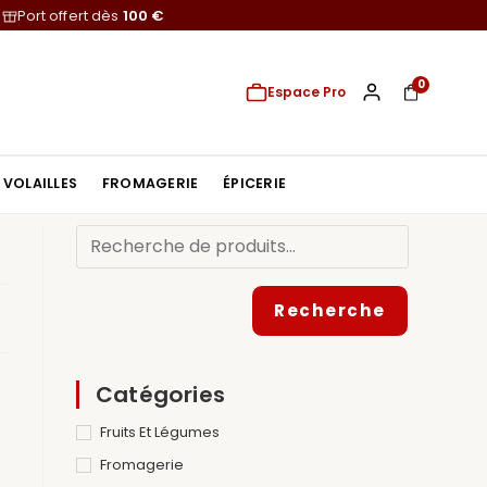
Port offert dès
100 €
0
Espace Pro
VOLAILLES
FROMAGERIE
ÉPICERIE
Recherche
Catégories
Fruits Et Légumes
Fromagerie