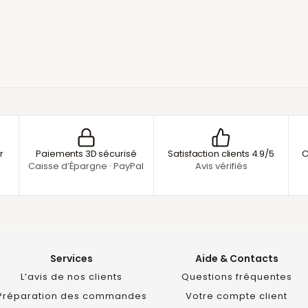
r
Paiements 3D sécurisé
Satisfaction clients 4.9/5
C
Caisse d’Épargne · PayPal
Avis vérifiés
Services
Aide & Contacts
L’avis de nos clients
Questions fréquentes
Préparation des commandes
Votre compte client