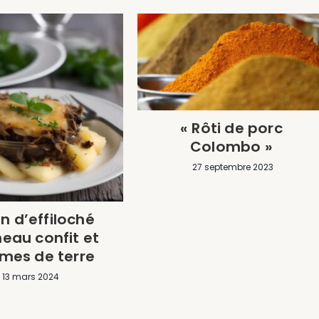
« Rôti de porc
Colombo »
27 septembre 2023
n d’effiloché
eau confit et
es de terre
13 mars 2024