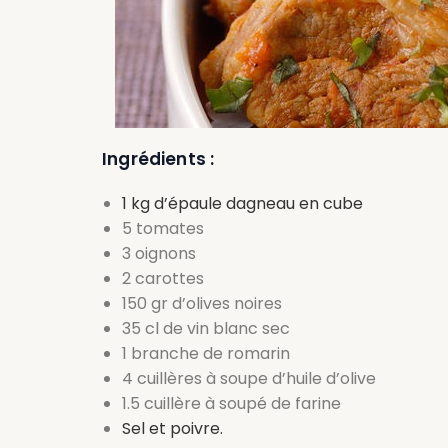
Ingrédients :
1 kg d’épaule dagneau en cube
5 tomates
3 oignons
2 carottes
150 gr d’olives noires
35 cl de vin blanc sec
1 branche de romarin
4 cuillères à soupe d’huile d’olive
1.5 cuillère à soupé de farine
Sel et poivre.