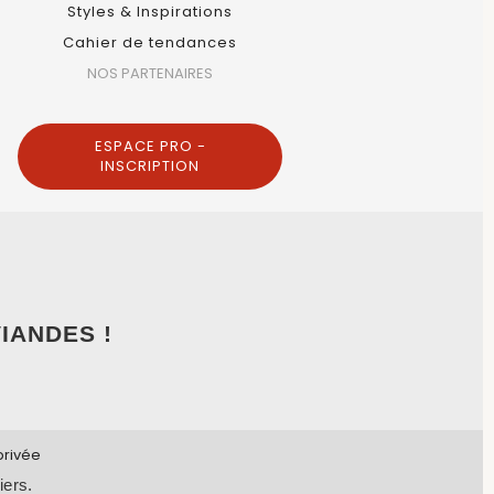
Styles & Inspirations
Cahier de tendances
NOS PARTENAIRES
ESPACE PRO -
INSCRIPTION
IANDES !
privée
iers.