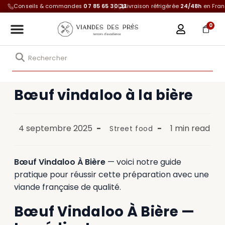
Conseils & commandes
07 85 65 30 33
Livraison réfrigérée
24/48h
en Fra
0
Bœuf vindaloo à la bière
4 septembre 2025
1 min read
Street food
Bœuf Vindaloo À Bière
— voici notre guide
pratique pour réussir cette préparation avec une
viande française de qualité.
Bœuf Vindaloo À Bière —