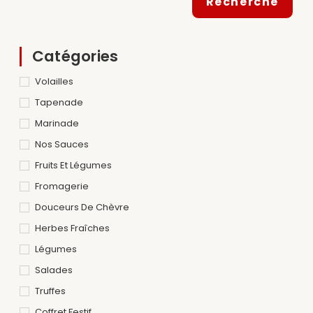
Recherche
Catégories
Volailles
Tapenade
Marinade
Nos Sauces
Fruits Et Légumes
Fromagerie
Douceurs De Chèvre
Herbes Fraîches
Légumes
Salades
Truffes
Coffret Festif