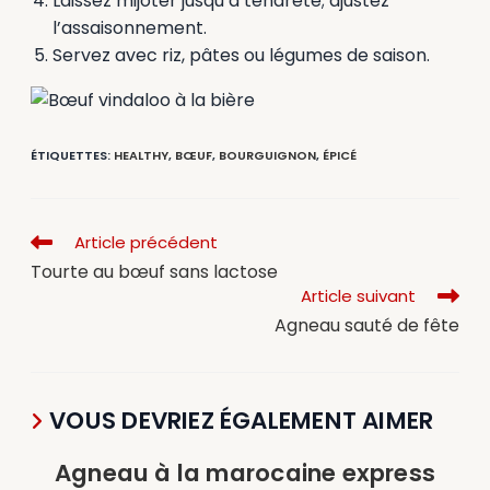
Laissez mijoter jusqu’à tendreté; ajustez
l’assaisonnement.
Servez avec riz, pâtes ou légumes de saison.
ÉTIQUETTES
:
HEALTHY
,
BŒUF
,
BOURGUIGNON
,
ÉPICÉ
Article précédent
Tourte au bœuf sans lactose
Article suivant
Agneau sauté de fête
VOUS DEVRIEZ ÉGALEMENT AIMER
Agneau à la marocaine express