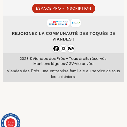
ESPACE PRO - INSCRIPTION
REJOIGNEZ LA COMMUNAUTÉ DES TOQUÉS DE
VIANDES !
2023 ©Viandes des Prés – Tous droits réservés.
Mentions légales
·
CGV
·
Vie privée
Viandes des Prés, une entreprise familiale au service de tous
les cuisiniers.
9.5
/10
737 avis