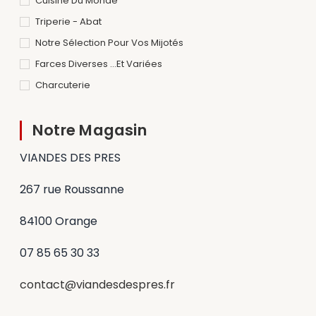
Cuisine Du Monde
Triperie - Abat
Notre Sélection Pour Vos Mijotés
Farces Diverses ...et Variées
Charcuterie
Notre Magasin
VIANDES DES PRES
267 rue Roussanne
84100 Orange
07 85 65 30 33
contact@viandesdespres.fr