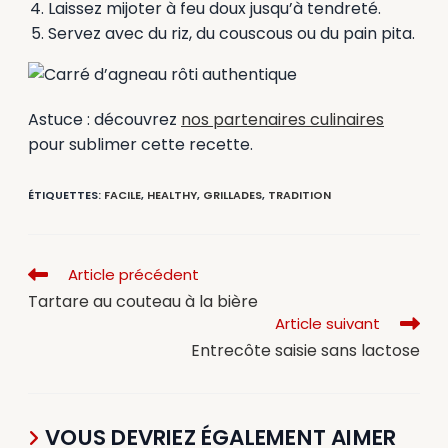
Laissez mijoter à feu doux jusqu’à tendreté.
Servez avec du riz, du couscous ou du pain pita.
Astuce : découvrez
nos partenaires culinaires
pour sublimer cette recette.
ÉTIQUETTES
:
FACILE
,
HEALTHY
,
GRILLADES
,
TRADITION
Article précédent
Tartare au couteau à la bière
Article suivant
Entrecôte saisie sans lactose
VOUS DEVRIEZ ÉGALEMENT AIMER