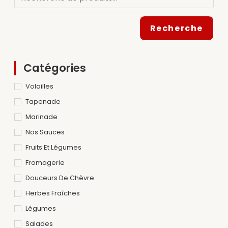
Recherche
Catégories
Volailles
Tapenade
Marinade
Nos Sauces
Fruits Et Légumes
Fromagerie
Douceurs De Chèvre
Herbes Fraîches
Légumes
Salades