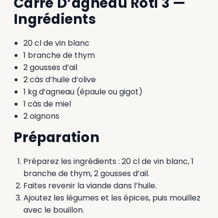
Carré D’agneau Rôti 3 —
Ingrédients
20 cl de vin blanc
1 branche de thym
2 gousses d’ail
2 càs d’huile d’olive
1 kg d’agneau (épaule ou gigot)
1 càs de miel
2 oignons
Préparation
Préparez les ingrédients : 20 cl de vin blanc, 1
branche de thym, 2 gousses d’ail.
Faites revenir la viande dans l’huile.
Ajoutez les légumes et les épices, puis mouillez
avec le bouillon.