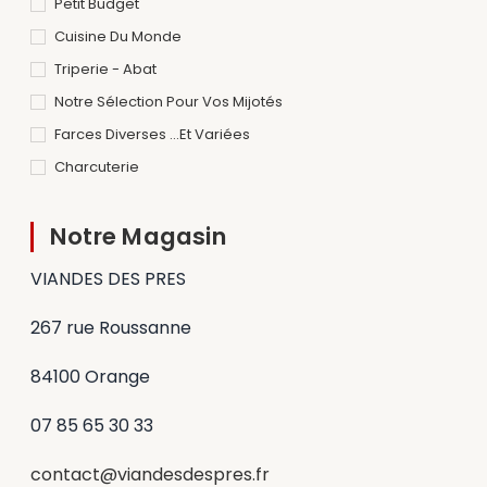
Petit Budget
Cuisine Du Monde
Triperie - Abat
Notre Sélection Pour Vos Mijotés
Farces Diverses ...et Variées
Charcuterie
Notre Magasin
VIANDES DES PRES
267 rue Roussanne
84100 Orange
07 85 65 30 33
contact@viandesdespres.fr