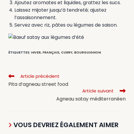
Ajoutez aromates et liquides, grattez les sucs.
Laissez mijoter jusqu’à tendreté; ajustez
l’assaisonnement.
Servez avec riz, pâtes ou légumes de saison.
ÉTIQUETTES
:
HIVER
,
FRANÇAIS
,
CURRY
,
BOURGUIGNON
Article précédent
Pita d’agneau street food
Article suivant
Agneau satay méditerranéen
VOUS DEVRIEZ ÉGALEMENT AIMER