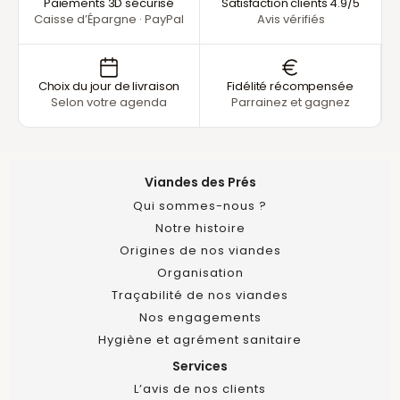
Paiements 3D sécurisé
Satisfaction clients 4.9/5
Caisse d’Épargne · PayPal
Avis vérifiés
Choix du jour de livraison
Fidélité récompensée
Selon votre agenda
Parrainez et gagnez
Viandes des Prés
Qui sommes-nous ?
Notre histoire
Origines de nos viandes
Organisation
Traçabilité de nos viandes
Nos engagements
Hygiène et agrément sanitaire
Services
L’avis de nos clients