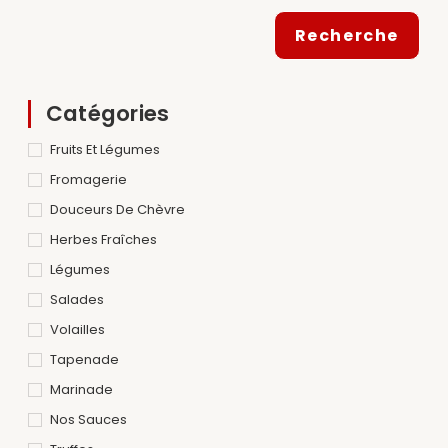
Recherche
Catégories
Fruits Et Légumes
Fromagerie
Douceurs De Chèvre
Herbes Fraîches
Légumes
Salades
Volailles
Tapenade
Marinade
Nos Sauces