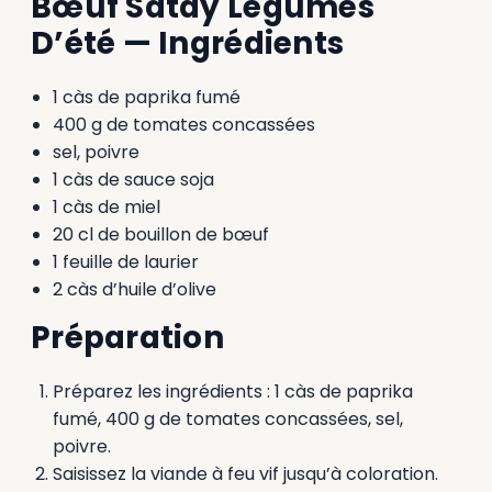
Bœuf Satay Légumes
D’été — Ingrédients
1 càs de paprika fumé
400 g de tomates concassées
sel, poivre
1 càs de sauce soja
1 càs de miel
20 cl de bouillon de bœuf
1 feuille de laurier
2 càs d’huile d’olive
Préparation
Préparez les ingrédients : 1 càs de paprika
fumé, 400 g de tomates concassées, sel,
poivre.
Saisissez la viande à feu vif jusqu’à coloration.