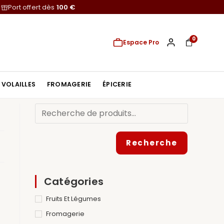
Port offert dès
100 €
0
Espace Pro
VOLAILLES
FROMAGERIE
ÉPICERIE
Recherche
Catégories
Fruits Et Légumes
Fromagerie