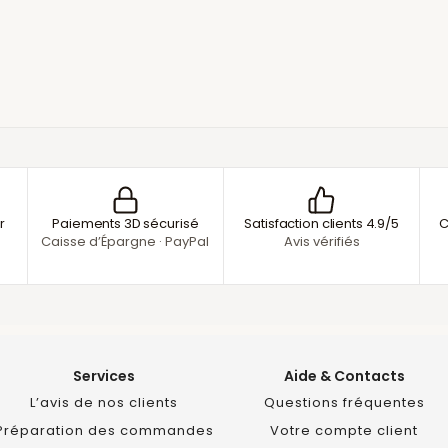
r
Paiements 3D sécurisé
Satisfaction clients 4.9/5
C
Caisse d’Épargne · PayPal
Avis vérifiés
Services
Aide & Contacts
L’avis de nos clients
Questions fréquentes
Préparation des commandes
Votre compte client