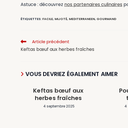
Astuce : découvrez
nos partenaires culinaires
po
ÉTIQUETTES
:
FACILE
,
MIJOTÉ
,
MEDITERRANEEN
,
GOURMAND
Article précédent
Keftas bœuf aux herbes fraîches
VOUS DEVRIEZ ÉGALEMENT AIMER
Keftas bœuf aux
Po
herbes fraîches
4 septembre 2025
4