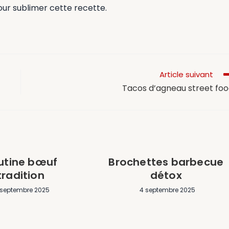
ur sublimer cette recette.
Article suivant
Tacos d’agneau street fo
utine bœuf
Brochettes barbecue
tradition
détox
 septembre 2025
4 septembre 2025