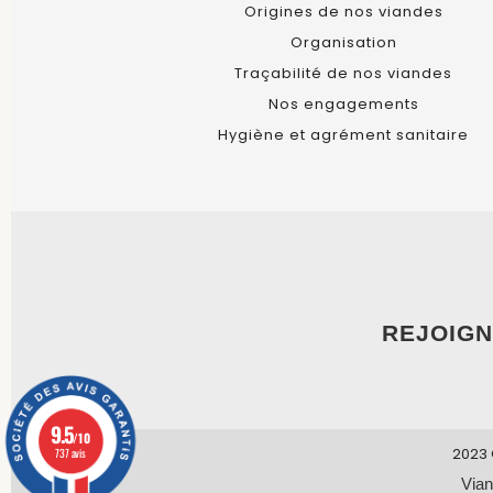
Origines de nos viandes
Organisation
Traçabilité de nos viandes
Nos engagements
Hygiène et agrément sanitaire
REJOIGN
9.5
/10
2023 
737 avis
Vian