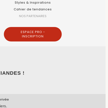
Styles & Inspirations
Cahier de tendances
NOS PARTENAIRES
ESPACE PRO -
INSCRIPTION
IANDES !
privée
iers.