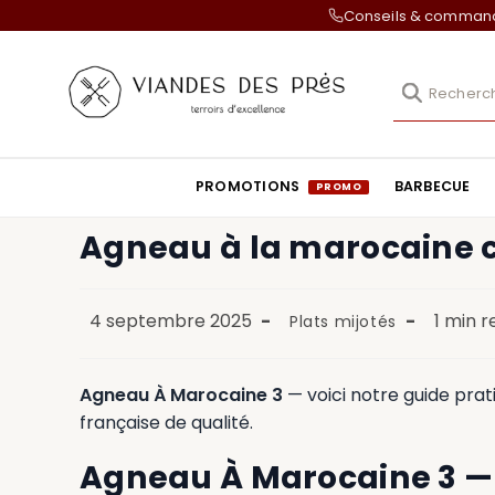
Conseils & comma
PROMOTIONS
BARBECUE
Agneau à la marocaine 
4 septembre 2025
1 min 
Plats mijotés
Agneau À Marocaine 3
— voici notre guide prat
française de qualité.
Agneau À Marocaine 3 — 