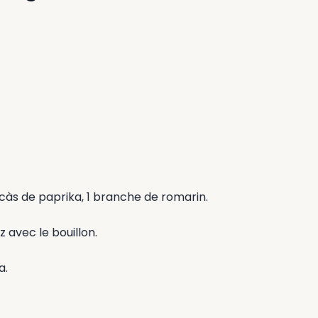
1 càs de paprika, 1 branche de romarin.
z avec le bouillon.
a.