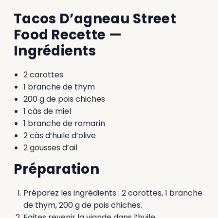
Tacos D’agneau Street
Food Recette —
Ingrédients
2 carottes
1 branche de thym
200 g de pois chiches
1 càs de miel
1 branche de romarin
2 càs d’huile d’olive
2 gousses d’ail
Préparation
Préparez les ingrédients : 2 carottes, 1 branche
de thym, 200 g de pois chiches.
Faites revenir la viande dans l’huile.