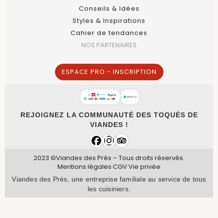
Conseils & Idées
Styles & Inspirations
Cahier de tendances
NOS PARTENAIRES
ESPACE PRO - INSCRIPTION
REJOIGNEZ LA COMMUNAUTÉ DES TOQUÉS DE
VIANDES !
2023 ©Viandes des Prés – Tous droits réservés.
Mentions légales
·
CGV
·
Vie privée
Viandes des Prés, une entreprise familiale au service de tous
les cuisiniers.