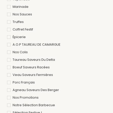
Marinade
Nos Sauces
Truffes
Coffret Festif
Épicerie
A.O.P TAUREAU DE CAMARGUE
Nos Colis
Taureau Saveurs Du Delta
Boeuf Saveurs Racées
Veau Saveurs Fermières
Porc Français
Agneau Saveurs Des Berger
Nos Promotions
Notre Sélection Barbecue
Sélection Festive !