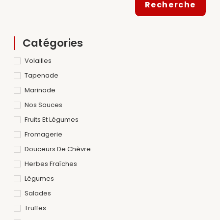
Recherche
Catégories
Volailles
Tapenade
Marinade
Nos Sauces
Fruits Et Légumes
Fromagerie
Douceurs De Chèvre
Herbes Fraîches
Légumes
Salades
Truffes