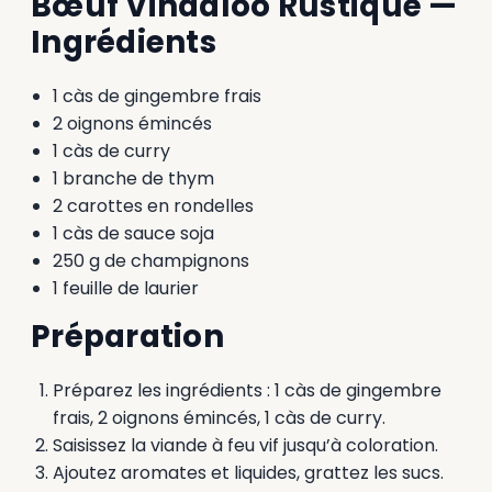
Bœuf Vindaloo Rustique —
Ingrédients
1 càs de gingembre frais
2 oignons émincés
1 càs de curry
1 branche de thym
2 carottes en rondelles
1 càs de sauce soja
250 g de champignons
1 feuille de laurier
Préparation
Préparez les ingrédients : 1 càs de gingembre
frais, 2 oignons émincés, 1 càs de curry.
Saisissez la viande à feu vif jusqu’à coloration.
Ajoutez aromates et liquides, grattez les sucs.