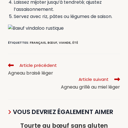
Laissez mijoter jusqu’à tendreté; ajustez
l’assaisonnement.
Servez avec riz, pâtes ou légumes de saison.
ÉTIQUETTES
:
FRANÇAIS
,
BŒUF
,
VIANDE
,
ÉTÉ
Article précédent
Agneau braisé léger
Article suivant
Agneau grillé au miel léger
VOUS DEVRIEZ ÉGALEMENT AIMER
Tourte au bœuf sans gluten