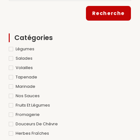
Recherche
Catégories
Légumes
Salades
Volailles
Tapenade
Marinade
Nos Sauces
Fruits Et Légumes
Fromagerie
Douceurs De Chèvre
Herbes Fraîches