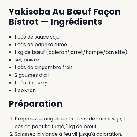
Yakisoba Au Bœuf Façon
Bistrot — Ingrédients
1 càs de sauce soja
1 càs de paprika fumé
1 kg de bœuf (paleron/jarret/hampe/bavette)
sel, poivre
1 càs de gingembre frais
2 gousses d’ail
1 càs de curry
1 poivron
Préparation
Préparez les ingrédients : 1 càs de sauce soja, 1
càs de paprika fumé, 1 kg de bœuf.
Saisissez la viande à feu vif jusqu’à coloration.