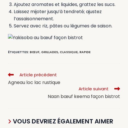
Ajoutez aromates et liquides, grattez les sucs.
Laissez mijoter jusqu’à tendreté; ajustez
l’assaisonnement.
Servez avec riz, pâtes ou légumes de saison.
ÉTIQUETTES
:
BŒUF
,
GRILLADES
,
CLASSIQUE
,
RAPIDE
Article précédent
Agneau loc lac rustique
Article suivant
Naan bœuf keema façon bistrot
VOUS DEVRIEZ ÉGALEMENT AIMER