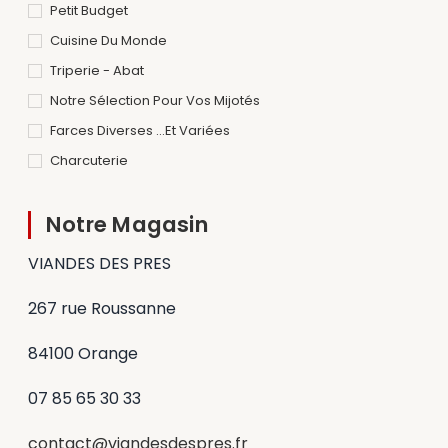
Petit Budget
Cuisine Du Monde
Triperie - Abat
Notre Sélection Pour Vos Mijotés
Farces Diverses ...et Variées
Charcuterie
Notre Magasin
VIANDES DES PRES
267 rue Roussanne
84100 Orange
07 85 65 30 33
contact@viandesdespres.fr