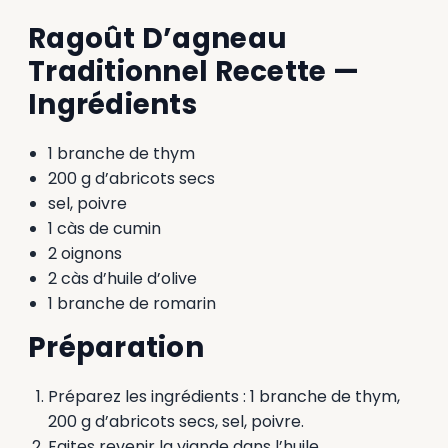
Ragoût D’agneau
Traditionnel Recette —
Ingrédients
1 branche de thym
200 g d’abricots secs
sel, poivre
1 càs de cumin
2 oignons
2 càs d’huile d’olive
1 branche de romarin
Préparation
Préparez les ingrédients : 1 branche de thym,
200 g d’abricots secs, sel, poivre.
Faites revenir la viande dans l’huile.