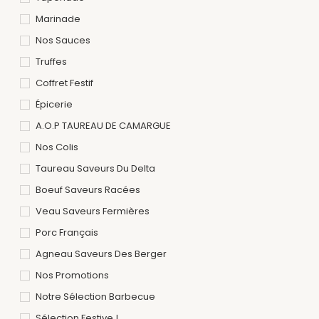
Marinade
Nos Sauces
Truffes
Coffret Festif
Épicerie
A.O.P TAUREAU DE CAMARGUE
Nos Colis
Taureau Saveurs Du Delta
Boeuf Saveurs Racées
Veau Saveurs Fermières
Porc Français
Agneau Saveurs Des Berger
Nos Promotions
Notre Sélection Barbecue
Sélection Festive !