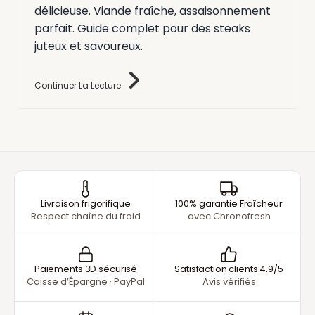
délicieuse. Viande fraîche, assaisonnement
parfait. Guide complet pour des steaks
juteux et savoureux.
Continuer La Lecture
Livraison frigorifique
100% garantie Fraîcheur
Respect chaîne du froid
avec Chronofresh
Paiements 3D sécurisé
Satisfaction clients 4.9/5
Caisse d’Épargne · PayPal
Avis vérifiés