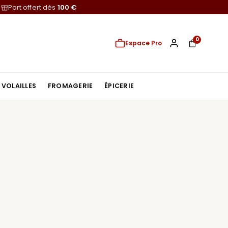
Port offert dès
100 €
0
Espace Pro
VOLAILLES
FROMAGERIE
ÉPICERIE