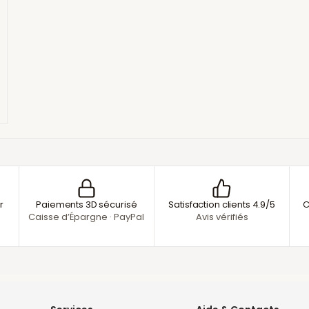
r
Paiements 3D sécurisé
Satisfaction clients 4.9/5
C
Caisse d’Épargne · PayPal
Avis vérifiés