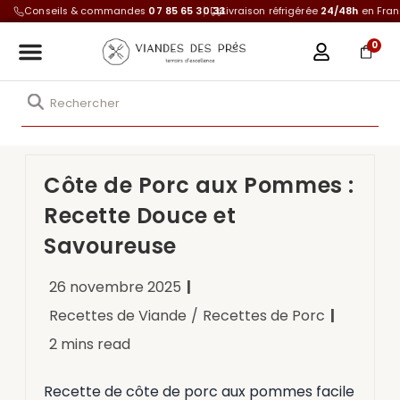
Conseils & commandes
07 85 65 30 33
Livraison réfrigérée
24/48h
en Fra
0
Côte de Porc aux Pommes :
Recette Douce et
Savoureuse
26 novembre 2025
Recettes de Viande
/
Recettes de Porc
2 mins read
Recette de côte de porc aux pommes facile