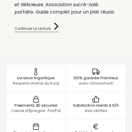
et délicieuse. Association sucré-salé
parfaite. Guide complet pour un plat réussi.
Continuer La Lecture
Livraison frigorifique
100% garantie Fraîcheur
Respect chaîne du froid
avec Chronofresh
Paiements 3D sécurisé
Satisfaction clients 4.9/5
Caisse d’Épargne · PayPal
Avis vérifiés