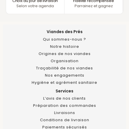
Choix du jour de livraison
Fidélité récompensée
Selon votre agenda
Parrainez et gagnez
Viandes des Prés
Qui sommes-nous ?
Notre histoire
Origines de nos viandes
Organisation
Traçabilité de nos viandes
Nos engagements
Hygiène et agrément sanitaire
Services
L’avis de nos clients
Préparation des commandes
Livraisons
Conditions de livraison
Paiements sécurisés