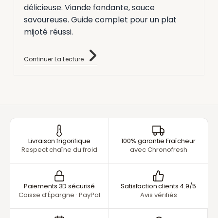
délicieuse. Viande fondante, sauce
savoureuse. Guide complet pour un plat
mijoté réussi.
Continuer La Lecture
Livraison frigorifique
100% garantie Fraîcheur
Respect chaîne du froid
avec Chronofresh
Paiements 3D sécurisé
Satisfaction clients 4.9/5
Caisse d’Épargne · PayPal
Avis vérifiés