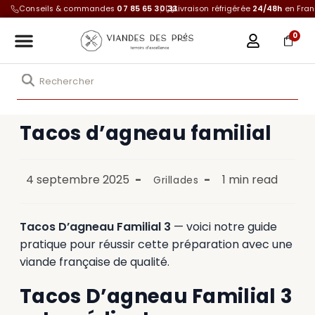
Conseils & commandes
07 85 65 30 33
Livraison réfrigérée
24/48h
en Fra
0
Tacos d’agneau familial
4 septembre 2025
1 min read
Grillades
Tacos D’agneau Familial 3
— voici notre guide
pratique pour réussir cette préparation avec une
viande française de qualité.
Tacos D’agneau Familial 3