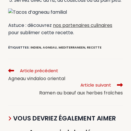
Servez avec du riz, du couscous ou du pain pita.
Astuce : découvrez
nos partenaires culinaires
pour sublimer cette recette.
ÉTIQUETTES
:
INDIEN
,
AGNEAU
,
MEDITERRANEEN
,
RECETTE
Article précédent
Agneau vindaloo oriental
Article suivant
Ramen au bœuf aux herbes fraîches
VOUS DEVRIEZ ÉGALEMENT AIMER