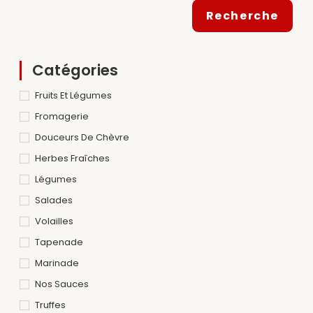
Recherche
Catégories
Fruits Et Légumes
Fromagerie
Douceurs De Chèvre
Herbes Fraîches
Légumes
Salades
Volailles
Tapenade
Marinade
Nos Sauces
Truffes