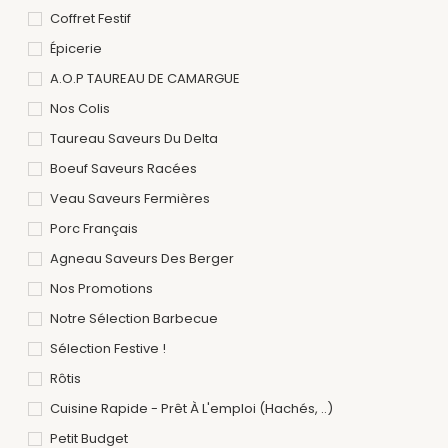
Coffret Festif
Épicerie
A.O.P TAUREAU DE CAMARGUE
Nos Colis
Taureau Saveurs Du Delta
Boeuf Saveurs Racées
Veau Saveurs Fermières
Porc Français
Agneau Saveurs Des Berger
Nos Promotions
Notre Sélection Barbecue
Sélection Festive !
Rôtis
Cuisine Rapide - Prêt À L'emploi (hachés, ..)
Petit Budget