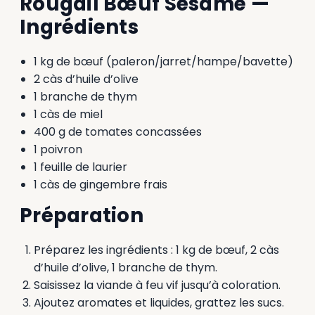
Rougail Bœuf Sésame —
Ingrédients
1 kg de bœuf (paleron/jarret/hampe/bavette)
2 càs d’huile d’olive
1 branche de thym
1 càs de miel
400 g de tomates concassées
1 poivron
1 feuille de laurier
1 càs de gingembre frais
Préparation
Préparez les ingrédients : 1 kg de bœuf, 2 càs
d’huile d’olive, 1 branche de thym.
Saisissez la viande à feu vif jusqu’à coloration.
Ajoutez aromates et liquides, grattez les sucs.