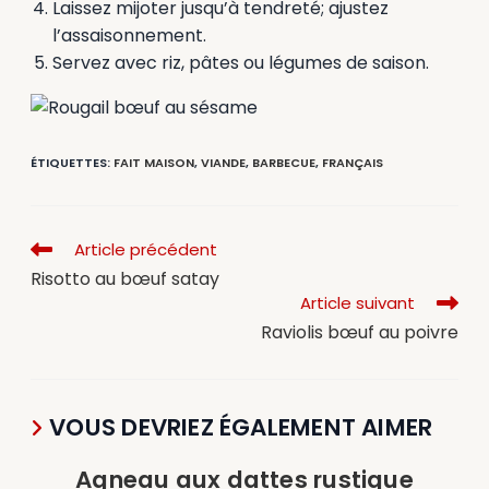
Laissez mijoter jusqu’à tendreté; ajustez
l’assaisonnement.
Servez avec riz, pâtes ou légumes de saison.
ÉTIQUETTES
:
FAIT MAISON
,
VIANDE
,
BARBECUE
,
FRANÇAIS
Article précédent
Risotto au bœuf satay
Article suivant
Raviolis bœuf au poivre
VOUS DEVRIEZ ÉGALEMENT AIMER
Agneau aux dattes rustique