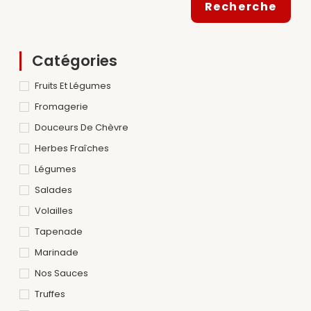
Recherche
Catégories
Fruits Et Légumes
Fromagerie
Douceurs De Chèvre
Herbes Fraîches
Légumes
Salades
Volailles
Tapenade
Marinade
Nos Sauces
Truffes