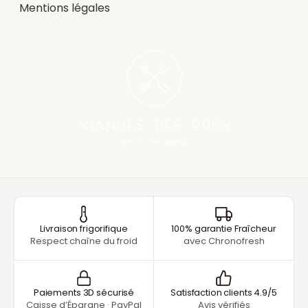
Mentions légales
Livraison frigorifique
100% garantie Fraîcheur
Respect chaîne du froid
avec Chronofresh
Paiements 3D sécurisé
Satisfaction clients 4.9/5
Caisse d’Épargne · PayPal
Avis vérifiés