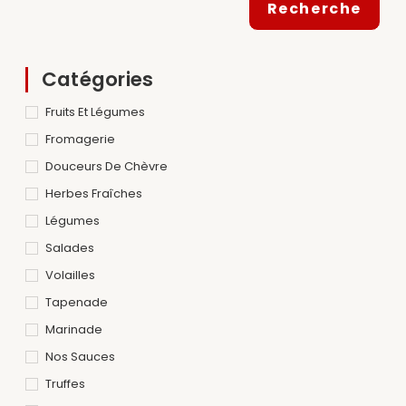
Recherche
Catégories
Fruits Et Légumes
Fromagerie
Douceurs De Chèvre
Herbes Fraîches
Légumes
Salades
Volailles
Tapenade
Marinade
Nos Sauces
Truffes