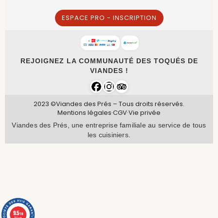
ESPACE PRO - INSCRIPTION
REJOIGNEZ LA COMMUNAUTÉ DES TOQUÉS DE
VIANDES !
2023 ©Viandes des Prés – Tous droits réservés.
Mentions légales
·
CGV
·
Vie privée
Viandes des Prés, une entreprise familiale au service de tous
les cuisiniers.
9.5
/10
737 avis