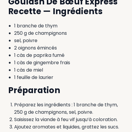
Goulash De Bœuf Express
Recette — Ingrédients
1 branche de thym
250 g de champignons
sel, poivre
2 oignons émincés
1 càs de paprika fumé
1 càs de gingembre frais
1 càs de miel
1 feuille de laurier
Préparation
Préparez les ingrédients : 1 branche de thym,
250 g de champignons, sel, poivre.
Saisissez la viande à feu vif jusqu’à coloration.
Ajoutez aromates et liquides, grattez les sucs.