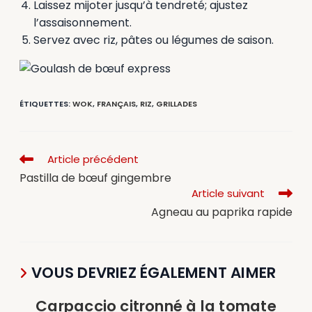
Laissez mijoter jusqu’à tendreté; ajustez
l’assaisonnement.
Servez avec riz, pâtes ou légumes de saison.
ÉTIQUETTES
:
WOK
,
FRANÇAIS
,
RIZ
,
GRILLADES
Article précédent
Pastilla de bœuf gingembre
Article suivant
Agneau au paprika rapide
VOUS DEVRIEZ ÉGALEMENT AIMER
Carpaccio citronné à la tomate