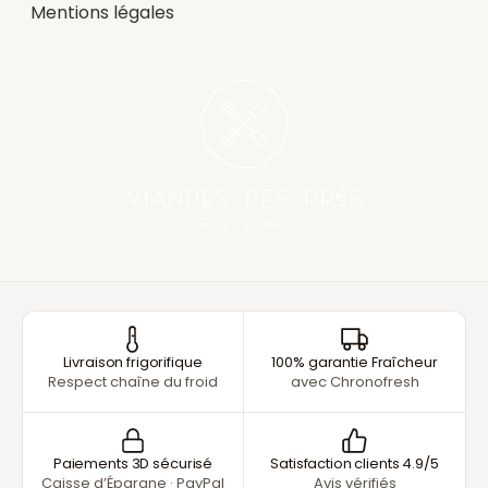
Mentions légales
Livraison frigorifique
100% garantie Fraîcheur
Respect chaîne du froid
avec Chronofresh
Paiements 3D sécurisé
Satisfaction clients 4.9/5
Caisse d’Épargne · PayPal
Avis vérifiés