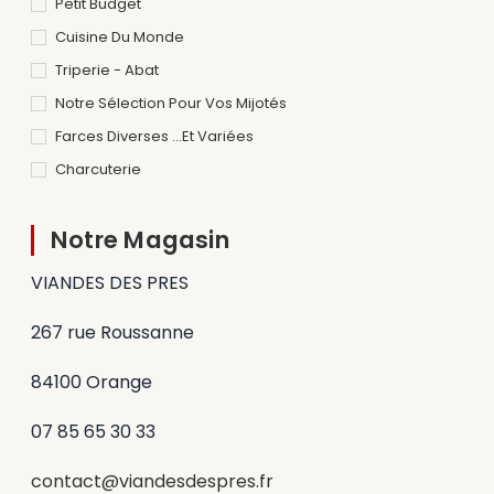
Petit Budget
Cuisine Du Monde
Triperie - Abat
Notre Sélection Pour Vos Mijotés
Farces Diverses ...et Variées
Charcuterie
Notre Magasin
VIANDES DES PRES
267 rue Roussanne
84100 Orange
07 85 65 30 33
contact@viandesdespres.fr