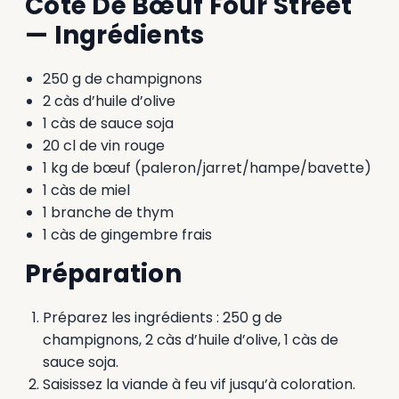
Côte De Bœuf Four Street
— Ingrédients
250 g de champignons
2 càs d’huile d’olive
1 càs de sauce soja
20 cl de vin rouge
1 kg de bœuf (paleron/jarret/hampe/bavette)
1 càs de miel
1 branche de thym
1 càs de gingembre frais
Préparation
Préparez les ingrédients : 250 g de
champignons, 2 càs d’huile d’olive, 1 càs de
sauce soja.
Saisissez la viande à feu vif jusqu’à coloration.