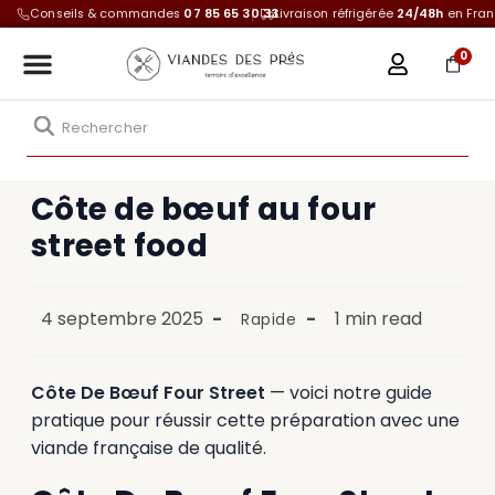
Conseils & commandes
07 85 65 30 33
Livraison réfrigérée
24/48h
en Fra
0
Côte de bœuf au four
street food
4 septembre 2025
1 min read
Rapide
Côte De Bœuf Four Street
— voici notre guide
pratique pour réussir cette préparation avec une
viande française de qualité.