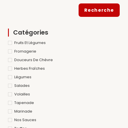
Recherche
Catégories
Fruits Et Légumes
Fromagerie
Douceurs De Chèvre
Herbes Fraîches
Légumes
Salades
Volailles
Tapenade
Marinade
Nos Sauces