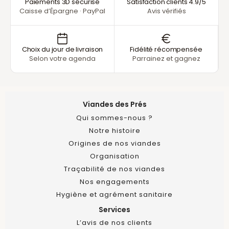
Paiements 3D sécurisé
Satisfaction clients 4.9/5
Caisse d’Épargne · PayPal
Avis vérifiés
Choix du jour de livraison
Fidélité récompensée
Selon votre agenda
Parrainez et gagnez
Viandes des Prés
Qui sommes-nous ?
Notre histoire
Origines de nos viandes
Organisation
Traçabilité de nos viandes
Nos engagements
Hygiène et agrément sanitaire
Services
L’avis de nos clients