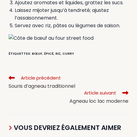
Ajoutez aromates et liquides, grattez les sucs.
Laissez mijoter jusqu’à tendreté; ajustez
l’assaisonnement.
Servez avec riz, pâtes ou légumes de saison.
ÉTIQUETTES
:
BŒUF
,
ÉPICÉ
,
RIZ
,
CURRY
Article précédent
Souris d’agneau traditionnel
Article suivant
Agneau loc lac moderne
VOUS DEVRIEZ ÉGALEMENT AIMER