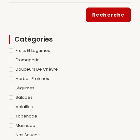
Recherche
Catégories
Fruits Et Légumes
Fromagerie
Douceurs De Chèvre
Herbes Fraîches
Légumes
Salades
Volailles
Tapenade
Marinade
Nos Sauces