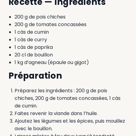
Recette — Ingrédients
200 g de pois chiches
200 g de tomates concassées
1 càs de cumin
1 càs de curry
1 càs de paprika
20 cl de bouillon
1 kg d’agneau (épaule ou gigot)
Préparation
Préparez les ingrédients : 200 g de pois
chiches, 200 g de tomates concassées, 1 càs
de cumin.
Faites revenir la viande dans l’huile.
Ajoutez les légumes et les épices, puis mouillez
avec le bouillon.