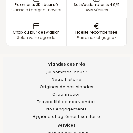
Paiements 3D sécurisé
Satisfaction clients 4.9/5
Caisse d’Épargne · PayPal
Avis vérifiés
Choix du jour de livraison
Fidélité récompensée
Selon votre agenda
Parrainez et gagnez
Viandes des Prés
Qui sommes-nous ?
Notre histoire
Origines de nos viandes
Organisation
Traçabilité de nos viandes
Nos engagements
Hygiène et agrément sanitaire
Services
L’avis de nos clients