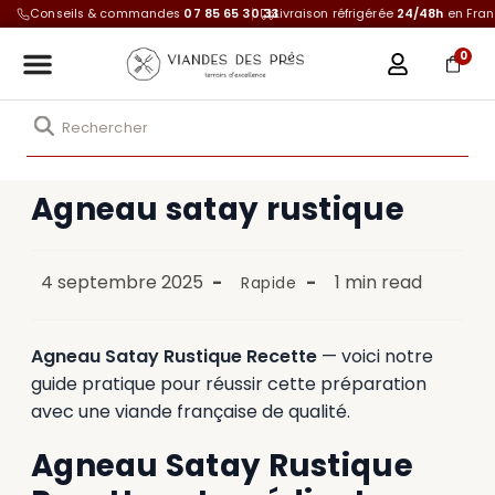
Conseils & commandes
07 85 65 30 33
Livraison réfrigérée
24/48h
en Fra
0
Agneau satay rustique
4 septembre 2025
1 min read
Rapide
Agneau Satay Rustique Recette
— voici notre
guide pratique pour réussir cette préparation
avec une viande française de qualité.
Agneau Satay Rustique