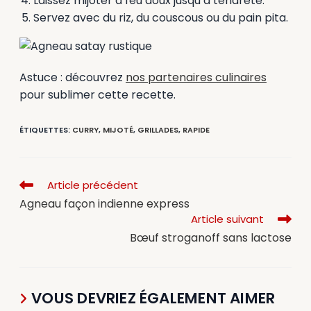
Laissez mijoter à feu doux jusqu’à tendreté.
Servez avec du riz, du couscous ou du pain pita.
Astuce : découvrez
nos partenaires culinaires
pour sublimer cette recette.
ÉTIQUETTES
:
CURRY
,
MIJOTÉ
,
GRILLADES
,
RAPIDE
Article précédent
Agneau façon indienne express
Article suivant
Bœuf stroganoff sans lactose
VOUS DEVRIEZ ÉGALEMENT AIMER