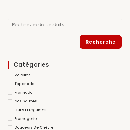
Recherche
Catégories
Volailles
Tapenade
Marinade
Nos Sauces
Fruits Et Légumes
Fromagerie
Douceurs De Chèvre