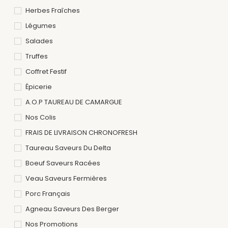
Herbes Fraîches
Légumes
Salades
Truffes
Coffret Festif
Épicerie
A.O.P TAUREAU DE CAMARGUE
Nos Colis
FRAIS DE LIVRAISON CHRONOFRESH
Taureau Saveurs Du Delta
Boeuf Saveurs Racées
Veau Saveurs Fermières
Porc Français
Agneau Saveurs Des Berger
Nos Promotions