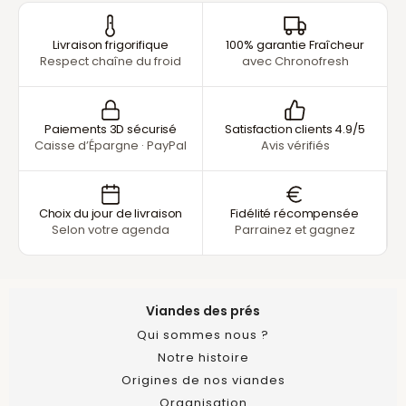
Livraison frigorifique
100% garantie Fraîcheur
Respect chaîne du froid
avec Chronofresh
Paiements 3D sécurisé
Satisfaction clients 4.9/5
Caisse d’Épargne · PayPal
Avis vérifiés
Choix du jour de livraison
Fidélité récompensée
Selon votre agenda
Parrainez et gagnez
Viandes des prés
Qui sommes nous ?
Notre histoire
Origines de nos viandes
Organisation