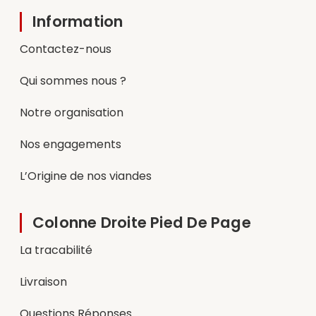
Information
Contactez-nous
Qui sommes nous ?
Notre organisation
Nos engagements
L’Origine de nos viandes
Colonne Droite Pied De Page
La tracabilité
Livraison
Questions Réponses