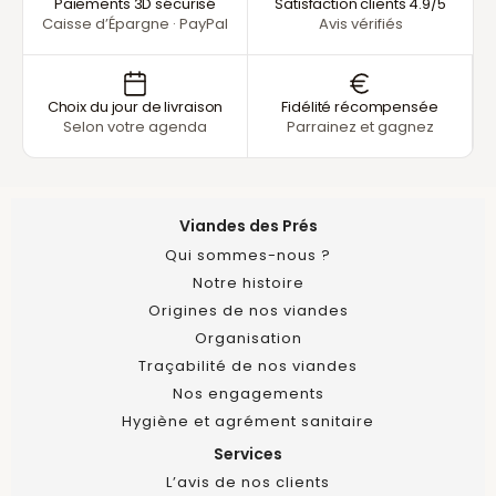
Paiements 3D sécurisé
Satisfaction clients 4.9/5
Caisse d’Épargne · PayPal
Avis vérifiés
Choix du jour de livraison
Fidélité récompensée
Selon votre agenda
Parrainez et gagnez
Viandes des Prés
Qui sommes-nous ?
Notre histoire
Origines de nos viandes
Organisation
Traçabilité de nos viandes
Nos engagements
Hygiène et agrément sanitaire
Services
L’avis de nos clients