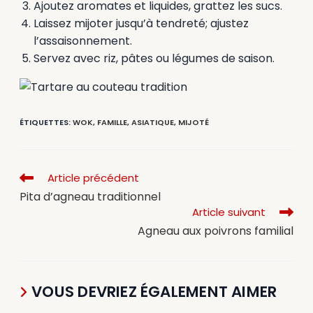
Ajoutez aromates et liquides, grattez les sucs.
Laissez mijoter jusqu’à tendreté; ajustez
l’assaisonnement.
Servez avec riz, pâtes ou légumes de saison.
ÉTIQUETTES
:
WOK
,
FAMILLE
,
ASIATIQUE
,
MIJOTÉ
Article précédent
Pita d’agneau traditionnel
Article suivant
Agneau aux poivrons familial
VOUS DEVRIEZ ÉGALEMENT AIMER