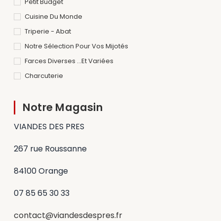
Petit Budget
Cuisine Du Monde
Triperie - Abat
Notre Sélection Pour Vos Mijotés
Farces Diverses ...et Variées
Charcuterie
Notre Magasin
VIANDES DES PRES
267 rue Roussanne
84100 Orange
07 85 65 30 33
contact@viandesdespres.fr