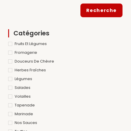
Recherche
Catégories
Fruits Et Légumes
Fromagerie
Douceurs De Chèvre
Herbes Fraîches
Légumes
Salades
Volailles
Tapenade
Marinade
Nos Sauces