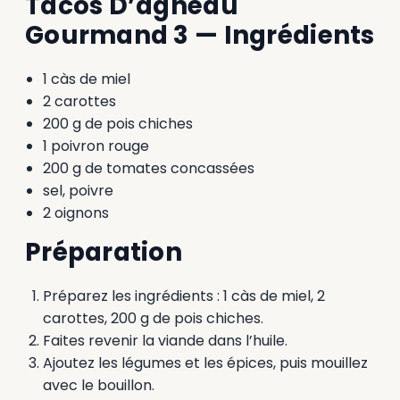
Tacos D’agneau
Gourmand 3 — Ingrédients
1 càs de miel
2 carottes
200 g de pois chiches
1 poivron rouge
200 g de tomates concassées
sel, poivre
2 oignons
Préparation
Préparez les ingrédients : 1 càs de miel, 2
carottes, 200 g de pois chiches.
Faites revenir la viande dans l’huile.
Ajoutez les légumes et les épices, puis mouillez
avec le bouillon.