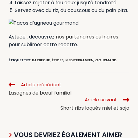
Laissez mijoter à feu doux jusqu’à tendreté.
Servez avec du riz, du couscous ou du pain pita.
Astuce : découvrez
nos partenaires culinaires
pour sublimer cette recette.
ÉTIQUETTES
:
BARBECUE
,
ÉPICES
,
MEDITERRANEEN
,
GOURMAND
Article précédent
Lasagnes de bœuf familial
Article suivant
Short ribs laqués miel et soja
VOUS DEVRIEZ ÉGALEMENT AIMER