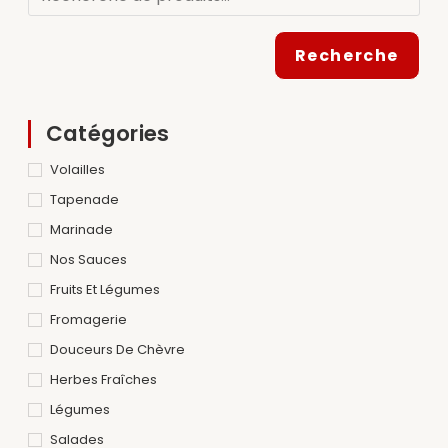
Recherche
Catégories
Volailles
Tapenade
Marinade
Nos Sauces
Fruits Et Légumes
Fromagerie
Douceurs De Chèvre
Herbes Fraîches
Légumes
Salades