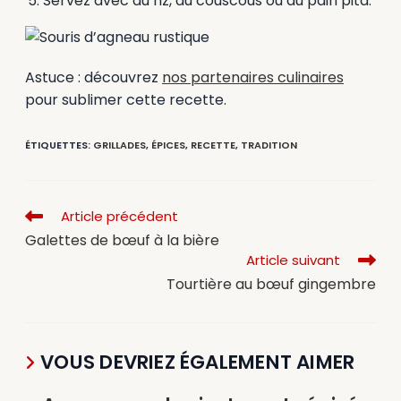
Servez avec du riz, du couscous ou du pain pita.
Astuce : découvrez
nos partenaires culinaires
pour sublimer cette recette.
ÉTIQUETTES
:
GRILLADES
,
ÉPICES
,
RECETTE
,
TRADITION
Article précédent
Galettes de bœuf à la bière
Article suivant
Tourtière au bœuf gingembre
VOUS DEVRIEZ ÉGALEMENT AIMER