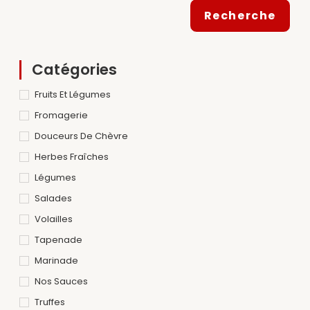
Recherche
Catégories
Fruits Et Légumes
Fromagerie
Douceurs De Chèvre
Herbes Fraîches
Légumes
Salades
Volailles
Tapenade
Marinade
Nos Sauces
Truffes