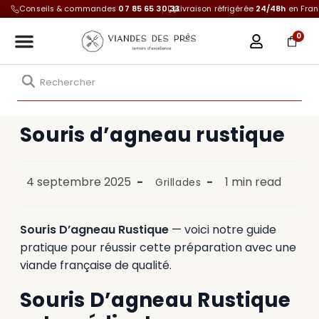
Conseils & commandes
07 85 65 30 33
Livraison réfrigérée
24/48h
en Fra
0
Souris d’agneau rustique
4 septembre 2025
1 min read
Grillades
Souris D’agneau Rustique
— voici notre guide
pratique pour réussir cette préparation avec une
viande française de qualité.
Souris D’agneau Rustique