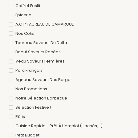
Coffret Festif
Épicerie
A.O.P TAUREAU DE CAMARGUE
Nos Colis
Taureau Saveurs Du Delta
Boeuf Saveurs Racées
Veau Saveurs Fermières
Porc Français
Agneau Saveurs Des Berger
Nos Promotions
Notre Sélection Barbecue
Sélection Festive !
Rôtis
Cuisine Rapide - Prêt À L'emploi (hachés, ..)
Petit Budget