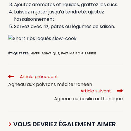
Ajoutez aromates et liquides, grattez les sucs.
Laissez mijoter jusqu’à tendreté; ajustez
l’assaisonnement.
Servez avec riz, pâtes ou légumes de saison.
ÉTIQUETTES
:
HIVER
,
ASIATIQUE
,
FAIT MAISON
,
RAPIDE
Article précédent
Agneau aux poivrons méditerranéen
Article suivant
Agneau au basilic authentique
VOUS DEVRIEZ ÉGALEMENT AIMER