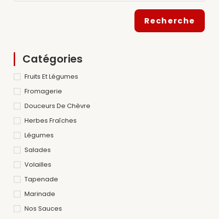
Recherche
Catégories
Fruits Et Légumes
Fromagerie
Douceurs De Chèvre
Herbes Fraîches
Légumes
Salades
Volailles
Tapenade
Marinade
Nos Sauces