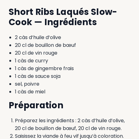
Short Ribs Laqués Slow-
Cook — Ingrédients
2 càs d’huile d’olive
20 cl de bouillon de bœuf
20 cl de vin rouge
1 càs de curry
1 càs de gingembre frais
1 càs de sauce soja
sel, poivre
1 càs de miel
Préparation
Préparez les ingrédients : 2 càs d’huile d’olive,
20 cl de bouillon de bœuf, 20 cl de vin rouge.
Saisissez la viande à feu vif jusqu’à coloration.