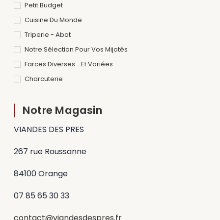
Petit Budget
Cuisine Du Monde
Triperie - Abat
Notre Sélection Pour Vos Mijotés
Farces Diverses ...et Variées
Charcuterie
Notre Magasin
VIANDES DES PRES
267 rue Roussanne
84100 Orange
07 85 65 30 33
contact@viandesdespres.fr