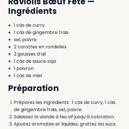
Raviolis Bœuf Fête —
Ingrédients
1 càs de curry
1 càs de gingembre frais
sel, poivre
2 carottes en rondelles
2 gousses d’ail
1 càs de sauce soja
1 poivron
1 càs de miel
Préparation
Préparez les ingrédients : 1 càs de curry, 1 càs
de gingembre frais, sel, poivre.
Saisissez la viande à feu vif jusqu’à coloration.
Ajoutez aromates et liquides, grattez les sucs.