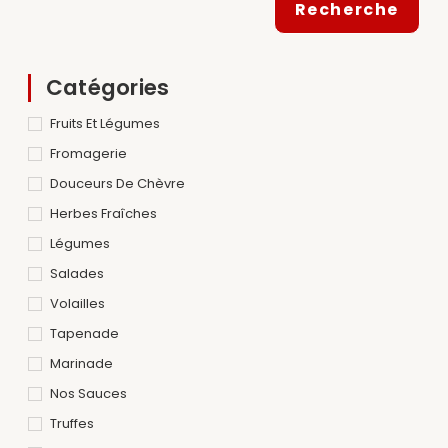
Recherche
Catégories
Fruits Et Légumes
Fromagerie
Douceurs De Chèvre
Herbes Fraîches
Légumes
Salades
Volailles
Tapenade
Marinade
Nos Sauces
Truffes