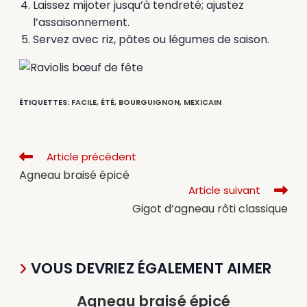
Laissez mijoter jusqu’à tendreté; ajustez
l’assaisonnement.
Servez avec riz, pâtes ou légumes de saison.
ÉTIQUETTES
:
FACILE
,
ÉTÉ
,
BOURGUIGNON
,
MEXICAIN
Article précédent
Agneau braisé épicé
Article suivant
Gigot d’agneau rôti classique
VOUS DEVRIEZ ÉGALEMENT AIMER
Agneau braisé épicé