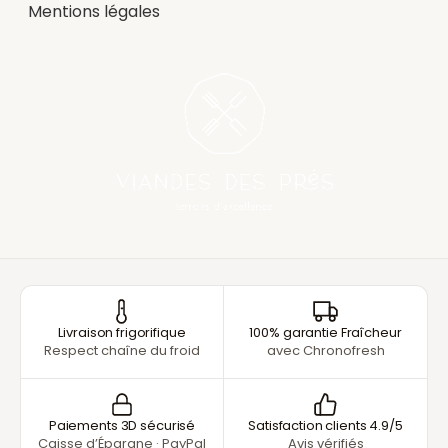
Mentions légales
Livraison frigorifique
100% garantie Fraîcheur
Respect chaîne du froid
avec Chronofresh
Paiements 3D sécurisé
Satisfaction clients 4.9/5
Caisse d’Épargne · PayPal
Avis vérifiés