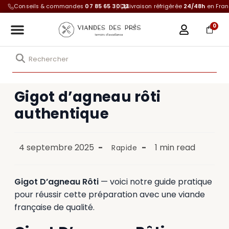
Conseils & commandes
07 85 65 30 33
Livraison réfrigérée
24/48h
en Fra
0
Gigot d’agneau rôti
authentique
4 septembre 2025
1 min read
Rapide
Gigot D’agneau Rôti
— voici notre guide pratique
pour réussir cette préparation avec une viande
française de qualité.