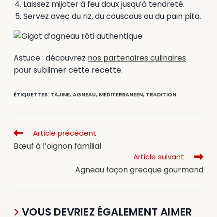
Laissez mijoter à feu doux jusqu’à tendreté.
Servez avec du riz, du couscous ou du pain pita.
Astuce : découvrez
nos partenaires culinaires
pour sublimer cette recette.
ÉTIQUETTES
:
TAJINE
,
AGNEAU
,
MEDITERRANEEN
,
TRADITION
Article précédent
Bœuf à l’oignon familial
Article suivant
Agneau façon grecque gourmand
VOUS DEVRIEZ ÉGALEMENT AIMER