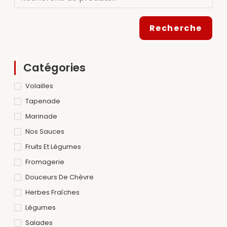
Recherche
Catégories
Volailles
Tapenade
Marinade
Nos Sauces
Fruits Et Légumes
Fromagerie
Douceurs De Chèvre
Herbes Fraîches
Légumes
Salades