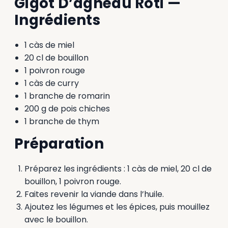
Gigot D’agneau Rôti —
Ingrédients
1 càs de miel
20 cl de bouillon
1 poivron rouge
1 càs de curry
1 branche de romarin
200 g de pois chiches
1 branche de thym
Préparation
Préparez les ingrédients : 1 càs de miel, 20 cl de
bouillon, 1 poivron rouge.
Faites revenir la viande dans l’huile.
Ajoutez les légumes et les épices, puis mouillez
avec le bouillon.