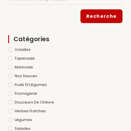
Recherche
Catégories
Volailles
Tapenade
Marinade
Nos Sauces
Fruits Et Légumes
Fromagerie
Douceurs De Chèvre
Herbes Fraîches
Légumes
Salades