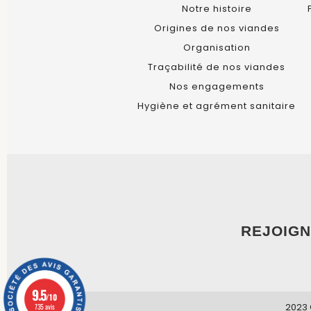
Notre histoire
Origines de nos viandes
Organisation
Traçabilité de nos viandes
Nos engagements
Hygiène et agrément sanitaire
REJOIGN
9.5
/10
2023 
735 avis