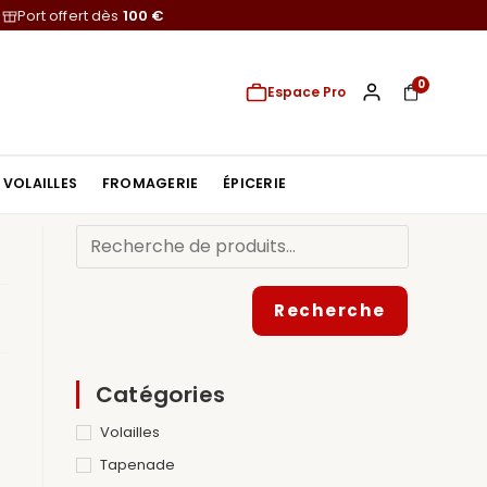
Port offert dès
100 €
0
Espace Pro
VOLAILLES
FROMAGERIE
ÉPICERIE
Recherche
Catégories
Volailles
Tapenade