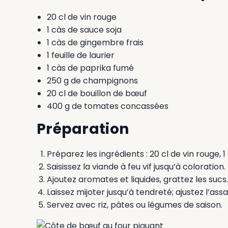
20 cl de vin rouge
1 càs de sauce soja
1 càs de gingembre frais
1 feuille de laurier
1 càs de paprika fumé
250 g de champignons
20 cl de bouillon de bœuf
400 g de tomates concassées
Préparation
Préparez les ingrédients : 20 cl de vin rouge, 
Saisissez la viande à feu vif jusqu’à coloration.
Ajoutez aromates et liquides, grattez les sucs.
Laissez mijoter jusqu’à tendreté; ajustez l’as
Servez avec riz, pâtes ou légumes de saison.