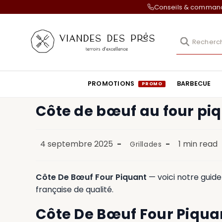
Conseils & comma
PROMOTIONS
BARBECUE
Côte de bœuf au four pi
4 septembre 2025
1 min read
Grillades
Côte De Bœuf Four Piquant
— voici notre guide
française de qualité.
Côte De Bœuf Four Piqua