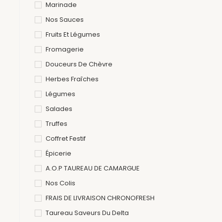
Marinade
Nos Sauces
Fruits Et Légumes
Fromagerie
Douceurs De Chèvre
Herbes Fraîches
Légumes
Salades
Truffes
Coffret Festif
Épicerie
A.O.P TAUREAU DE CAMARGUE
Nos Colis
FRAIS DE LIVRAISON CHRONOFRESH
Taureau Saveurs Du Delta