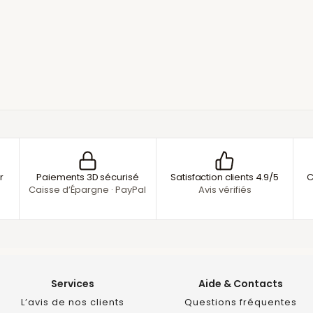
r
Paiements 3D sécurisé
Satisfaction clients 4.9/5
C
Caisse d’Épargne · PayPal
Avis vérifiés
Services
Aide & Contacts
L’avis de nos clients
Questions fréquentes