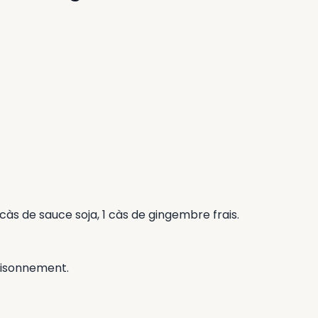
1 càs de sauce soja, 1 càs de gingembre frais.
saisonnement.