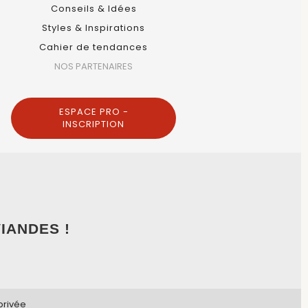
Conseils & Idées
Styles & Inspirations
Cahier de tendances
NOS PARTENAIRES
ESPACE PRO -
INSCRIPTION
IANDES !
privée