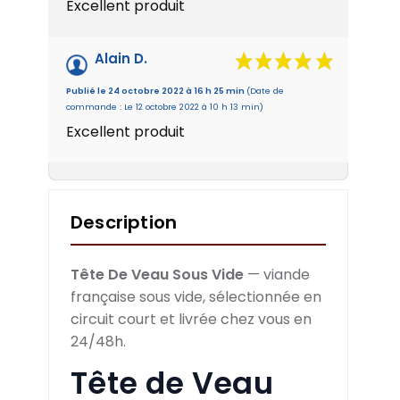
Excellent produit
Alain D.
Publié le 24 octobre 2022 à 16 h 25 min
(Date de
commande : Le 12 octobre 2022 à 10 h 13 min)
Excellent produit
Description
Tête De Veau Sous Vide
— viande
française sous vide, sélectionnée en
circuit court et livrée chez vous en
24/48h.
Tête de Veau