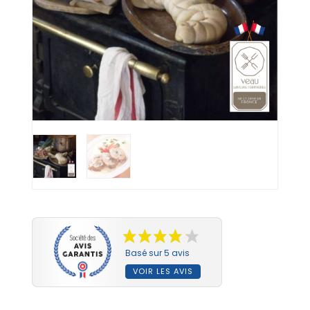
Basé sur 5 avis
VOIR LES AVIS