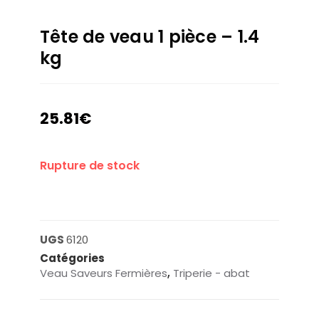
Tête de veau 1 pièce – 1.4
kg
25.81
€
Rupture de stock
UGS
6120
Catégories
Veau Saveurs Fermières
,
Triperie - abat