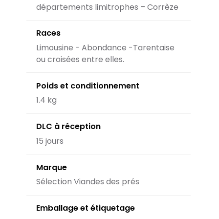
départements limitrophes – Corrèze
Races
Limousine - Abondance -Tarentaise
ou croisées entre elles.
Poids et conditionnement
1.4 kg
DLC à réception
15 jours
Marque
Sélection Viandes des prés
Emballage et étiquetage