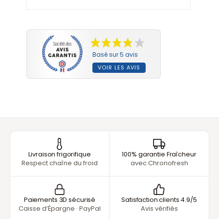
Basé sur 5 avis
VOIR LES AVIS
Livraison frigorifique
100% garantie Fraîcheur
Respect chaîne du froid
avec Chronofresh
Paiements 3D sécurisé
Satisfaction clients 4.9/5
Caisse d’Épargne · PayPal
Avis vérifiés