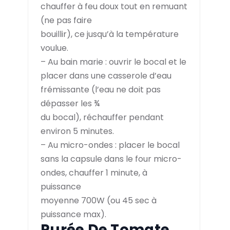
chauffer à feu doux tout en remuant
(ne pas faire
bouillir), ce jusqu’à la température
voulue.
– Au bain marie : ouvrir le bocal et le
placer dans une casserole d’eau
frémissante (l’eau ne doit pas
dépasser les ¾
du bocal), réchauffer pendant
environ 5 minutes.
– Au micro-ondes : placer le bocal
sans la capsule dans le four micro-
ondes, chauffer 1 minute, à
puissance
moyenne 700W (ou 45 sec à
puissance max).
Purée De Tomate