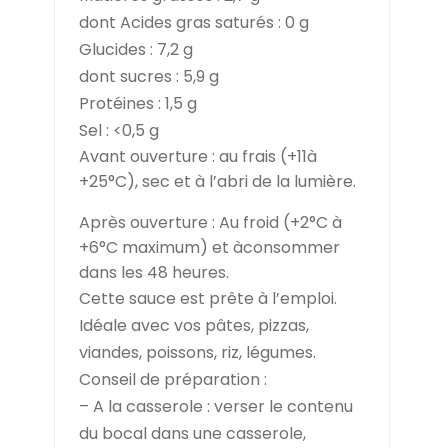
dont Acides gras saturés :
0 g
Glucides :
7,2 g
dont sucres : 5,9 g
Protéines :
1,5 g
Sel :
<0,5 g
Avant ouverture : au frais (+11à
+25°C), sec et à l’abri de la lumière.
Après ouverture : Au froid (+2°C à
+6°C maximum) et àconsommer
dans les 48 heures.
Cette sauce est prête à l’emploi.
Idéale avec vos pâtes, pizzas,
viandes, poissons, riz, légumes.
Conseil de préparation :
– A la casserole : verser le contenu
du bocal dans une casserole,