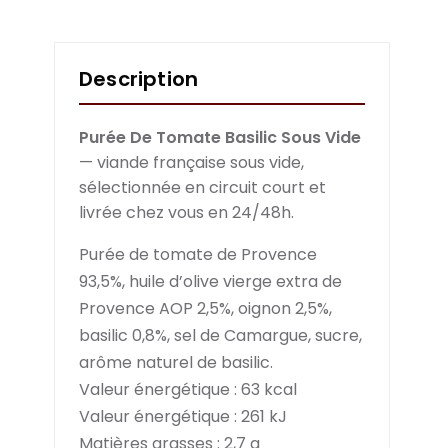
Description
Purée De Tomate Basilic Sous Vide
— viande française sous vide,
sélectionnée en circuit court et
livrée chez vous en 24/48h.
Purée de tomate de Provence
93,5%, huile d’olive vierge extra de
Provence AOP 2,5%, oignon 2,5%,
basilic 0,8%, sel de Camargue, sucre,
arôme naturel de basilic.
Valeur
énergétique
:
6
3 kcal
Valeur énergétique
:
261 kJ
Matières grasses :
2,7 g