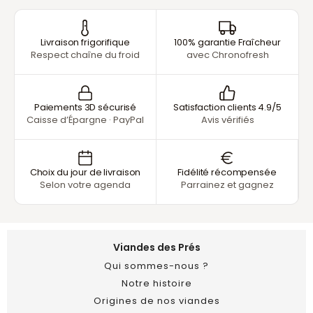
Livraison frigorifique
100% garantie Fraîcheur
Respect chaîne du froid
avec Chronofresh
Paiements 3D sécurisé
Satisfaction clients 4.9/5
Caisse d’Épargne · PayPal
Avis vérifiés
Choix du jour de livraison
Fidélité récompensée
Selon votre agenda
Parrainez et gagnez
Viandes des Prés
Qui sommes-nous ?
Notre histoire
Origines de nos viandes