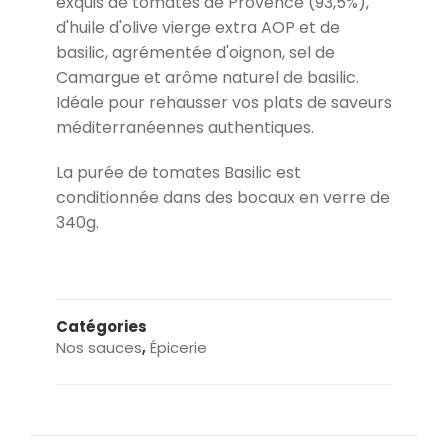
exquis de tomates de Provence (93,5%),
d'huile d'olive vierge extra AOP et de
basilic, agrémentée d'oignon, sel de
Camargue et arôme naturel de basilic.
Idéale pour rehausser vos plats de saveurs
méditerranéennes authentiques.
La purée de tomates Basilic est
conditionnée dans des bocaux en verre de
340g.
Catégories
Nos sauces
,
Épicerie