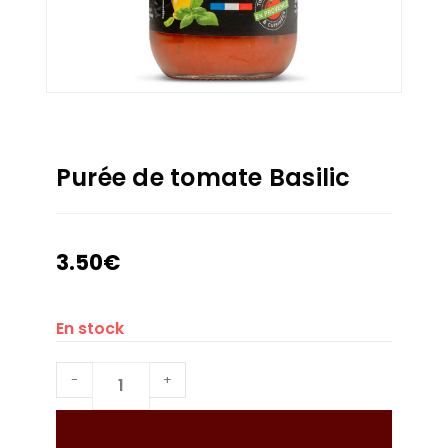
Purée de tomate Basilic
3.50
€
En stock
-
+