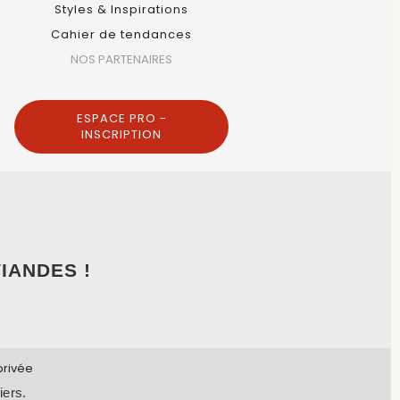
Styles & Inspirations
Cahier de tendances
NOS PARTENAIRES
ESPACE PRO -
INSCRIPTION
IANDES !
privée
iers.