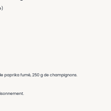
e)
s de paprika fumé, 250 g de champignons.
saisonnement.