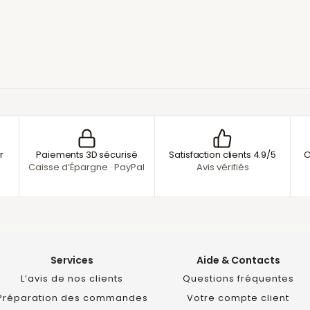
r
Paiements 3D sécurisé
Satisfaction clients 4.9/5
C
Caisse d’Épargne · PayPal
Avis vérifiés
Services
Aide & Contacts
L’avis de nos clients
Questions fréquentes
Préparation des commandes
Votre compte client