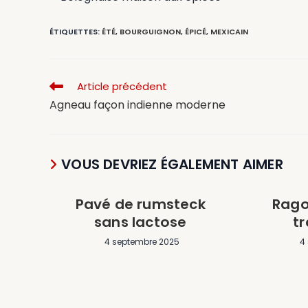
ÉTIQUETTES
:
ÉTÉ
,
BOURGUIGNON
,
ÉPICÉ
,
MEXICAIN
Article précédent
Agneau façon indienne moderne
VOUS DEVRIEZ ÉGALEMENT AIMER
Pavé de rumsteck
Rago
sans lactose
tr
4 septembre 2025
4