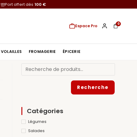
Port offert dès
100 €
0
Espace Pro
VOLAILLES
FROMAGERIE
ÉPICERIE
Recherche
Catégories
Légumes
Salades