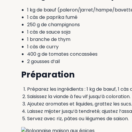
1 kg de bœuf (paleron/jarret/hampe/bavett
1 càs de paprika fumé
250 g de champignons
1 càs de sauce soja
1 branche de thym
1 càs de curry
400 g de tomates concassées
2 gousses d’ail
Préparation
Préparez les ingrédients : 1 kg de bœuf, 1 cà
Saisissez la viande à feu vif jusqu’à coloration.
Ajoutez aromates et liquides, grattez les sucs.
Laissez mijoter jusqu’à tendreté; ajustez l’as
Servez avec riz, pâtes ou légumes de saison.