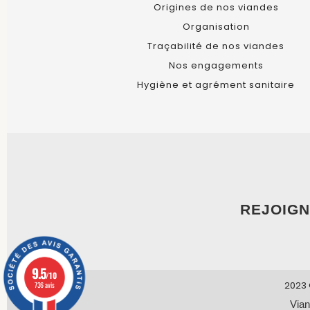
Origines de nos viandes
Organisation
Traçabilité de nos viandes
Nos engagements
Hygiène et agrément sanitaire
REJOIGN
9.5
/10
2023 
736 avis
Vian