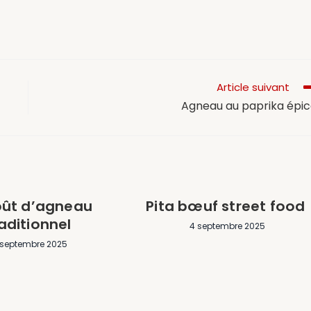
Article suivant
Agneau au paprika épi
ût d’agneau
Pita bœuf street food
aditionnel
4 septembre 2025
 septembre 2025