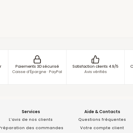
r
Paiements 3D sécurisé
Satisfaction clients 4.9/5
C
Caisse d’Épargne · PayPal
Avis vérifiés
Services
Aide & Contacts
L’avis de nos clients
Questions fréquentes
Préparation des commandes
Votre compte client