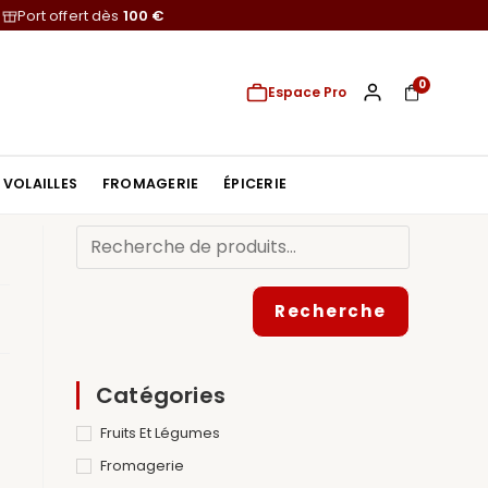
Port offert dès
100 €
0
Espace Pro
VOLAILLES
FROMAGERIE
ÉPICERIE
Recherche
Catégories
Fruits Et Légumes
Fromagerie