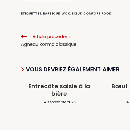
ÉTIQUETTES
:
BARBECUE
,
WOK
,
BŒUF
,
COMFORT FOOD
Article précédent
Agneau korma classique
VOUS DEVRIEZ ÉGALEMENT AIMER
Entrecôte saisie à la
Bœuf 
bière
4 septembre 2025
4