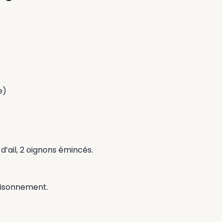
e)
 d’ail, 2 oignons émincés.
saisonnement.