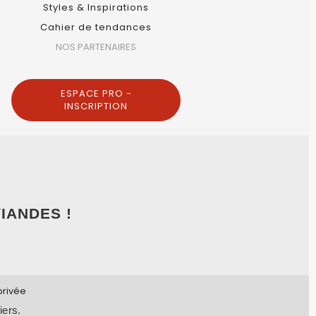
Styles & Inspirations
Cahier de tendances
NOS PARTENAIRES
ESPACE PRO -
INSCRIPTION
IANDES !
privée
iers.