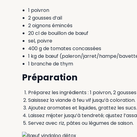
1 poivron
2 gousses d’ail
2 oignons émincés
20 cl de bouillon de bœuf
sel, poivre
400 g de tomates concassées
1 kg de bœuf (paleron/jarret/hampe/bavett
1 branche de thym
Préparation
Préparez les ingrédients : 1 poivron, 2 gousses
Saisissez la viande à feu vif jusqu’à coloration.
Ajoutez aromates et liquides, grattez les sucs.
Laissez mijoter jusqu’à tendreté; ajustez l’as
Servez avec riz, pâtes ou légumes de saison.