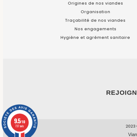
Origines de nos viandes
Organisation
Traçabilité de nos viandes
Nos engagements
Hygiène et agrément sanitaire
REJOIGN
9.5
/10
2023 
737 avis
Vian