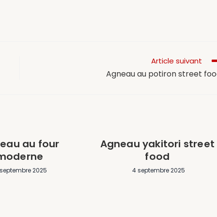
Article suivant
Agneau au potiron street fo
eau au four
Agneau yakitori street
moderne
food
 septembre 2025
4 septembre 2025