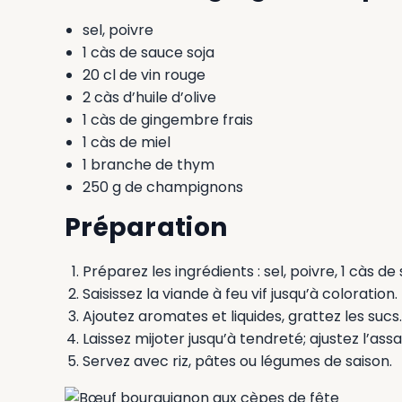
sel, poivre
1 càs de sauce soja
20 cl de vin rouge
2 càs d’huile d’olive
1 càs de gingembre frais
1 càs de miel
1 branche de thym
250 g de champignons
Préparation
Préparez les ingrédients : sel, poivre, 1 càs de
Saisissez la viande à feu vif jusqu’à coloration.
Ajoutez aromates et liquides, grattez les sucs.
Laissez mijoter jusqu’à tendreté; ajustez l’as
Servez avec riz, pâtes ou légumes de saison.