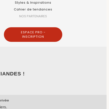
Styles & Inspirations
Cahier de tendances
NOS PARTENAIRES
ESPACE PRO -
INSCRIPTION
IANDES !
privée
iers.