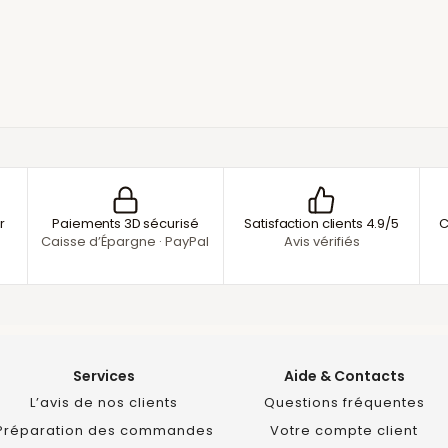
r
Paiements 3D sécurisé
Satisfaction clients 4.9/5
C
Caisse d’Épargne · PayPal
Avis vérifiés
Services
Aide & Contacts
L’avis de nos clients
Questions fréquentes
Préparation des commandes
Votre compte client