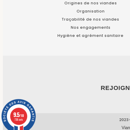
Origines de nos viandes
Organisation
Traçabilité de nos viandes
Nos engagements
Hygiène et agrément sanitaire
REJOIGN
9.5
/10
2023 
736 avis
Vian