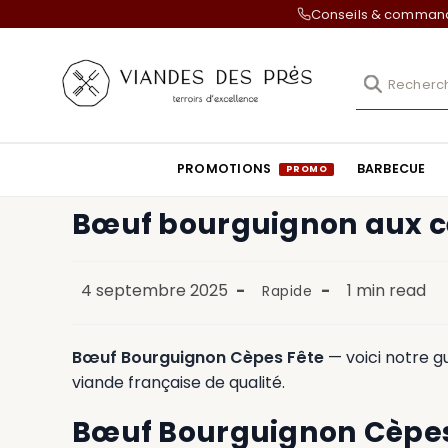
Conseils & comma
PROMOTIONS
BARBECUE
Bœuf bourguignon aux cè
4 septembre 2025
1 min read
Rapide
Bœuf Bourguignon Cèpes Fête
— voici notre g
viande française de qualité.
Bœuf Bourguignon Cèpes 