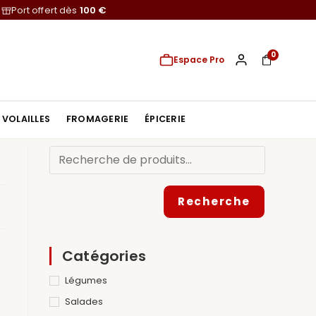
Port offert dès
100 €
0
Espace Pro
VOLAILLES
FROMAGERIE
ÉPICERIE
Recherche
Catégories
Légumes
Salades