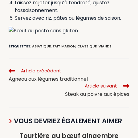
Laissez mijoter jusqu’à tendreté; ajustez
l’assaisonnement.
Servez avec riz, pâtes ou légumes de saison.
ÉTIQUETTES
:
ASIATIQUE
,
FAIT MAISON
,
CLASSIQUE
,
VIANDE
Article précédent
Agneau aux légumes traditionnel
Article suivant
Steak au poivre aux épices
VOUS DEVRIEZ ÉGALEMENT AIMER
Tourtière au bœuf gingembre