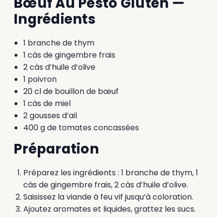
Bœuf Au Pesto Gluten —
Ingrédients
1 branche de thym
1 càs de gingembre frais
2 càs d’huile d’olive
1 poivron
20 cl de bouillon de bœuf
1 càs de miel
2 gousses d’ail
400 g de tomates concassées
Préparation
Préparez les ingrédients : 1 branche de thym, 1
càs de gingembre frais, 2 càs d’huile d’olive.
Saisissez la viande à feu vif jusqu’à coloration.
Ajoutez aromates et liquides, grattez les sucs.