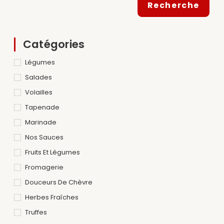
Recherche
Catégories
Légumes
Salades
Volailles
Tapenade
Marinade
Nos Sauces
Fruits Et Légumes
Fromagerie
Douceurs De Chèvre
Herbes Fraîches
Truffes