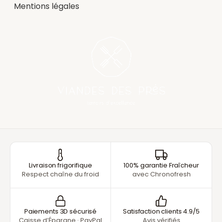
Mentions légales
Livraison frigorifique
100% garantie Fraîcheur
Respect chaîne du froid
avec Chronofresh
Paiements 3D sécurisé
Satisfaction clients 4.9/5
Caisse d’Épargne · PayPal
Avis vérifiés