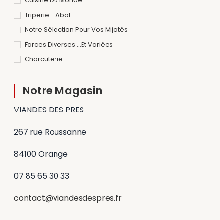
Cuisine Du Monde
Triperie - Abat
Notre Sélection Pour Vos Mijotés
Farces Diverses ...et Variées
Charcuterie
Notre Magasin
VIANDES DES PRES
267 rue Roussanne
84100 Orange
07 85 65 30 33
contact@viandesdespres.fr