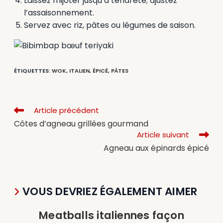
Laissez mijoter jusqu’à tendreté; ajustez
l’assaisonnement.
Servez avec riz, pâtes ou légumes de saison.
ÉTIQUETTES
:
WOK
,
ITALIEN
,
ÉPICÉ
,
PÂTES
Article précédent
Côtes d’agneau grillées gourmand
Article suivant
Agneau aux épinards épicé
VOUS DEVRIEZ ÉGALEMENT AIMER
Meatballs italiennes façon