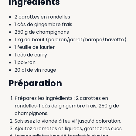
Ingrédients
2 carottes en rondelles
1 càs de gingembre frais
250 g de champignons
1 kg de bœuf (paleron/jarret/hampe/bavette)
1 feuille de laurier
1 càs de curry
1 poivron
20 cl de vin rouge
Préparation
Préparez les ingrédients : 2 carottes en
rondelles, 1 càs de gingembre frais, 250 g de
champignons.
Saisissez la viande à feu vif jusqu’à coloration.
Ajoutez aromates et liquides, grattez les sucs.