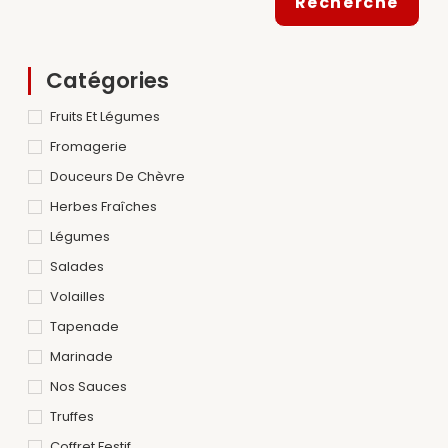
Recherche
Catégories
Fruits Et Légumes
Fromagerie
Douceurs De Chèvre
Herbes Fraîches
Légumes
Salades
Volailles
Tapenade
Marinade
Nos Sauces
Truffes
Coffret Festif