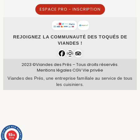
ESPACE PRO - INSCRIPTION
REJOIGNEZ LA COMMUNAUTÉ DES TOQUÉS DE
VIANDES !
2023 ©Viandes des Prés – Tous droits réservés.
Mentions légales
·
CGV
·
Vie privée
Viandes des Prés, une entreprise familiale au service de tous
les cuisiniers.
9.5
/10
737 avis