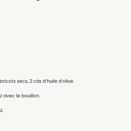
ricots secs, 2 càs d’huile d’olive.
z avec le bouillon.
a.