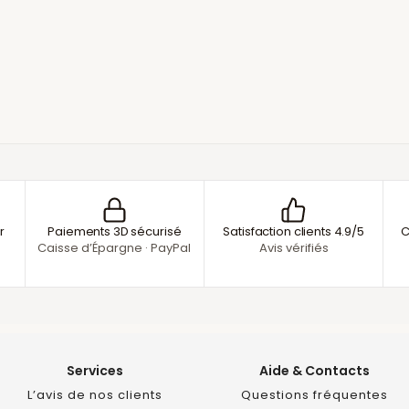
r
Paiements 3D sécurisé
Satisfaction clients 4.9/5
C
Caisse d’Épargne · PayPal
Avis vérifiés
Services
Aide & Contacts
L’avis de nos clients
Questions fréquentes