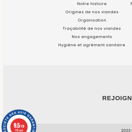
Notre histoire
Origines de nos viandes
Organisation
Traçabilité de nos viandes
Nos engagements
Hygiène et agrément sanitaire
REJOIGN
9.5
/10
2023 
735 avis