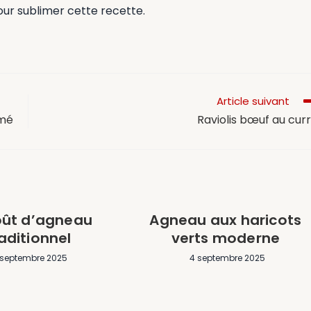
ur sublimer cette recette.
Article suivant
umé
Raviolis bœuf au cur
ût d’agneau
Agneau aux haricots
aditionnel
verts moderne
 septembre 2025
4 septembre 2025