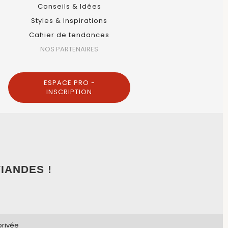
Conseils & Idées
Styles & Inspirations
Cahier de tendances
NOS PARTENAIRES
ESPACE PRO -
INSCRIPTION
IANDES !
privée