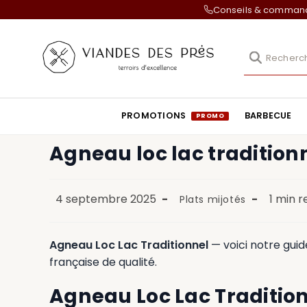
Conseils & comma
PROMOTIONS
BARBECUE
Agneau loc lac tradition
4 septembre 2025
1 min 
Plats mijotés
Agneau Loc Lac Traditionnel
— voici notre guid
française de qualité.
Agneau Loc Lac Tradition