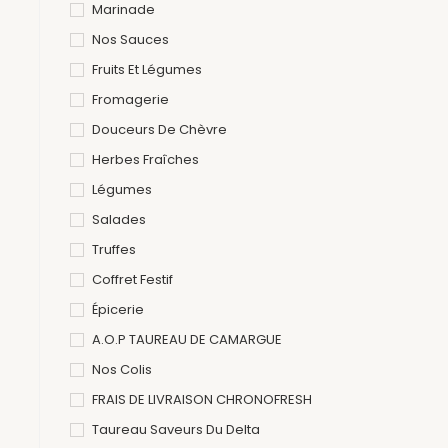
Marinade
Nos Sauces
Fruits Et Légumes
Fromagerie
Douceurs De Chèvre
Herbes Fraîches
Légumes
Salades
Truffes
Coffret Festif
Épicerie
A.O.P TAUREAU DE CAMARGUE
Nos Colis
FRAIS DE LIVRAISON CHRONOFRESH
Taureau Saveurs Du Delta