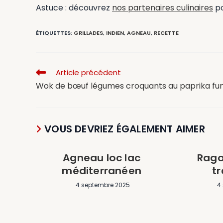
Astuce : découvrez
nos partenaires culinaires
po
ÉTIQUETTES
:
GRILLADES
,
INDIEN
,
AGNEAU
,
RECETTE
Article précédent
Wok de bœuf légumes croquants au paprika f
VOUS DEVRIEZ ÉGALEMENT AIMER
Agneau loc lac
Rago
méditerranéen
tr
4 septembre 2025
4