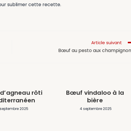
ur sublimer cette recette.
Article suivant
Bœuf au pesto aux champigno
 d’agneau rôti
Bœuf vindaloo à la
iterranéen
bière
 septembre 2025
4 septembre 2025