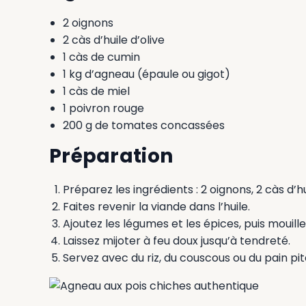
2 oignons
2 càs d’huile d’olive
1 càs de cumin
1 kg d’agneau (épaule ou gigot)
1 càs de miel
1 poivron rouge
200 g de tomates concassées
Préparation
Préparez les ingrédients : 2 oignons, 2 càs d’hu
Faites revenir la viande dans l’huile.
Ajoutez les légumes et les épices, puis mouille
Laissez mijoter à feu doux jusqu’à tendreté.
Servez avec du riz, du couscous ou du pain pit