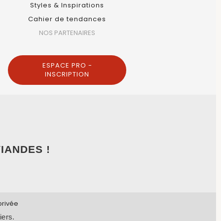
Styles & Inspirations
Cahier de tendances
NOS PARTENAIRES
ESPACE PRO -
INSCRIPTION
IANDES !
privée
iers.