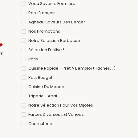
Veau Saveurs Fermières
Porc Français
Agneau Saveurs Des Berger
Nos Promotions
Notre Sélection Barbecue
Sélection Festive !
ns
Rôtis
Cuisine Rapide - Prêt À L'emploi (hachés, ..)
Petit Budget
Cuisine Du Monde
Triperie - Abat
Notre Sélection Pour Vos Mijotés
Farces Diverses ...et Variées
Charcuterie