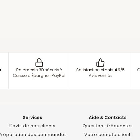
r
Paiements 3D sécurisé
Satisfaction clients 4.9/5
C
Caisse d’Épargne · PayPal
Avis vérifiés
Services
Aide & Contacts
L’avis de nos clients
Questions fréquentes
Préparation des commandes
Votre compte client