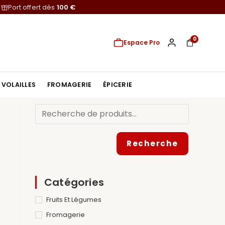
Port offert dès
100 €
0
Espace Pro
VOLAILLES
FROMAGERIE
ÉPICERIE
Recherche
Catégories
Fruits Et Légumes
Fromagerie