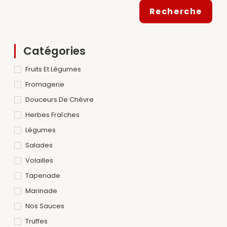
Recherche
Catégories
Fruits Et Légumes
Fromagerie
Douceurs De Chèvre
Herbes Fraîches
Légumes
Salades
Volailles
Tapenade
Marinade
Nos Sauces
Truffes