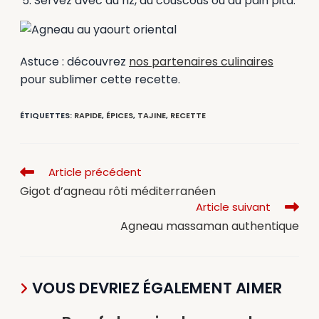
Servez avec du riz, du couscous ou du pain pita.
Astuce : découvrez
nos partenaires culinaires
pour sublimer cette recette.
ÉTIQUETTES
:
RAPIDE
,
ÉPICES
,
TAJINE
,
RECETTE
Article précédent
Gigot d’agneau rôti méditerranéen
Article suivant
Agneau massaman authentique
VOUS DEVRIEZ ÉGALEMENT AIMER