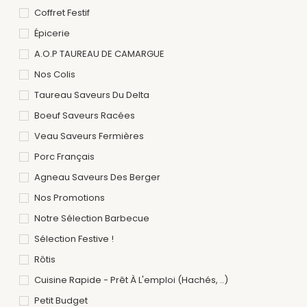
Coffret Festif
Épicerie
A.O.P TAUREAU DE CAMARGUE
Nos Colis
Taureau Saveurs Du Delta
Boeuf Saveurs Racées
Veau Saveurs Fermières
Porc Français
Agneau Saveurs Des Berger
Nos Promotions
Notre Sélection Barbecue
Sélection Festive !
Rôtis
Cuisine Rapide - Prêt À L'emploi (hachés, ..)
Petit Budget