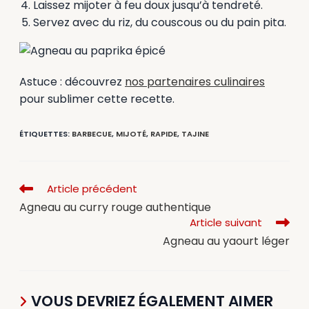
Laissez mijoter à feu doux jusqu’à tendreté.
Servez avec du riz, du couscous ou du pain pita.
Astuce : découvrez
nos partenaires culinaires
pour sublimer cette recette.
ÉTIQUETTES
:
BARBECUE
,
MIJOTÉ
,
RAPIDE
,
TAJINE
Article précédent
Agneau au curry rouge authentique
Article suivant
Agneau au yaourt léger
VOUS DEVRIEZ ÉGALEMENT AIMER