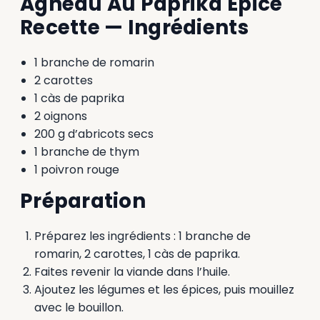
Agneau Au Paprika Épicé
Recette — Ingrédients
1 branche de romarin
2 carottes
1 càs de paprika
2 oignons
200 g d’abricots secs
1 branche de thym
1 poivron rouge
Préparation
Préparez les ingrédients : 1 branche de
romarin, 2 carottes, 1 càs de paprika.
Faites revenir la viande dans l’huile.
Ajoutez les légumes et les épices, puis mouillez
avec le bouillon.