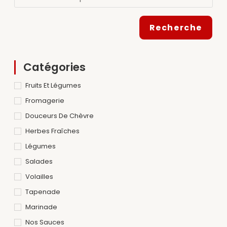
Recherche
Catégories
Fruits Et Légumes
Fromagerie
Douceurs De Chèvre
Herbes Fraîches
Légumes
Salades
Volailles
Tapenade
Marinade
Nos Sauces