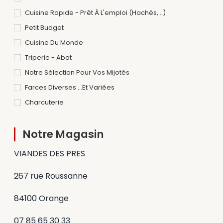
Cuisine Rapide - Prêt À L'emploi (hachés, ..)
Petit Budget
Cuisine Du Monde
Triperie - Abat
Notre Sélection Pour Vos Mijotés
Farces Diverses ...et Variées
Charcuterie
Notre Magasin
VIANDES DES PRES
267 rue Roussanne
84100 Orange
07 85 65 30 33