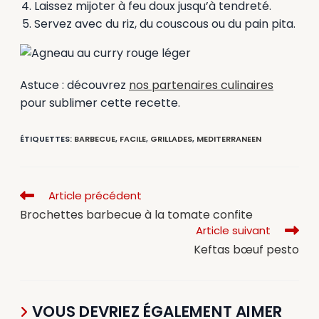
Laissez mijoter à feu doux jusqu’à tendreté.
Servez avec du riz, du couscous ou du pain pita.
Astuce : découvrez
nos partenaires culinaires
pour sublimer cette recette.
ÉTIQUETTES
:
BARBECUE
,
FACILE
,
GRILLADES
,
MEDITERRANEEN
Article précédent
Brochettes barbecue à la tomate confite
Article suivant
Keftas bœuf pesto
VOUS DEVRIEZ ÉGALEMENT AIMER