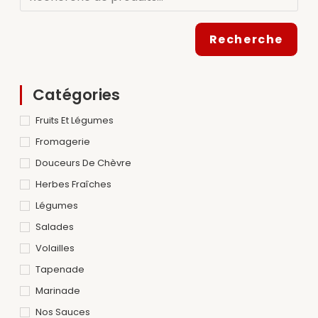
Recherche
Catégories
Fruits Et Légumes
Fromagerie
Douceurs De Chèvre
Herbes Fraîches
Légumes
Salades
Volailles
Tapenade
Marinade
Nos Sauces