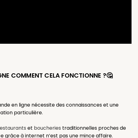
IGNE COMMENT CELA FONCTIONNE ?🤔⁠
nde en ligne nécessite des connaissances et une
tion⁠ particulière.⁠
restaurants
et
boucheries
traditionnelles proches de
ce grâce à internet n’est pas une mince affaire. ⁠