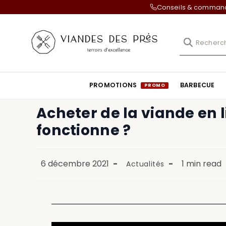
Conseils & comma
PROMOTIONS
BARBECUE
Acheter de la viande en
fonctionne ?
6 décembre 2021
1 min read
Actualités