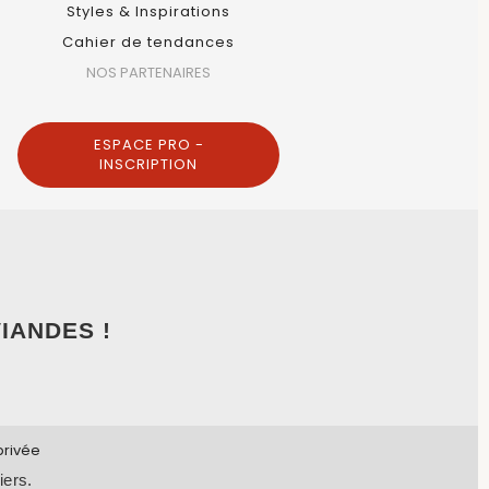
Styles & Inspirations
Cahier de tendances
NOS PARTENAIRES
ESPACE PRO -
INSCRIPTION
IANDES !
privée
iers.