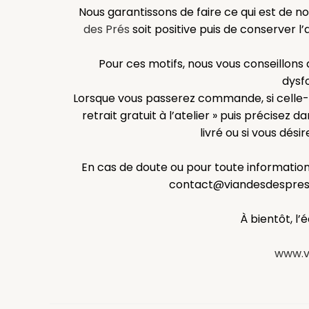
Nous garantissons de⁠ faire ce qui est de 
des Prés
soit positive puis⁠ de conserver l
Pour ces motifs, nous vous conseillon
dysf
Lorsque vous passerez commande, si celle-ci 
retrait gratuit à l’atelier » puis précisez 
livré ou si vous désir
En cas de doute ou pour toute informatio
contact@viandesdespres.f
À bientôt, l’
www.vi