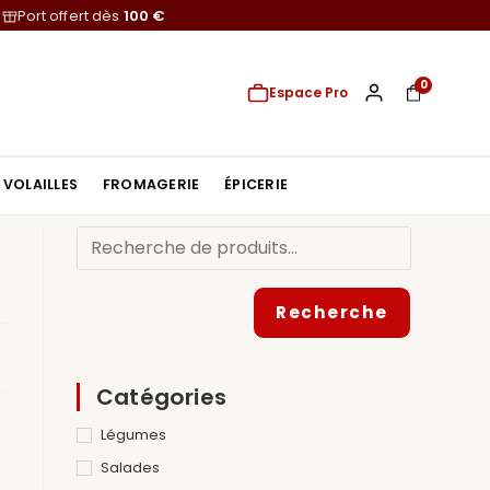
Port offert dès
100 €
0
Espace Pro
VOLAILLES
FROMAGERIE
ÉPICERIE
Recherche
Catégories
Légumes
Salades