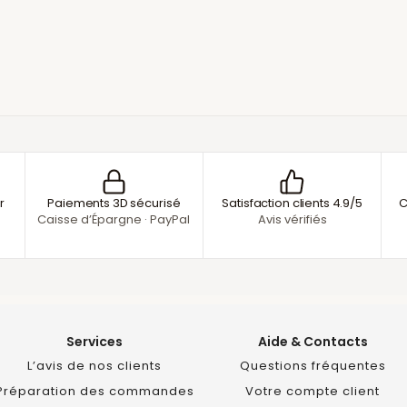
r
Paiements 3D sécurisé
Satisfaction clients 4.9/5
C
Caisse d’Épargne · PayPal
Avis vérifiés
Services
Aide & Contacts
L’avis de nos clients
Questions fréquentes
Préparation des commandes
Votre compte client