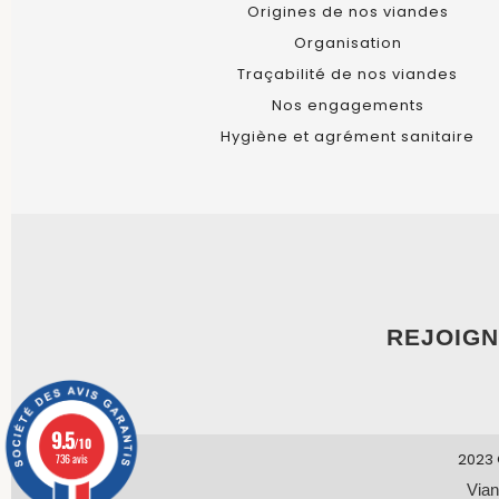
Origines de nos viandes
Organisation
Traçabilité de nos viandes
Nos engagements
Hygiène et agrément sanitaire
REJOIGN
9.5
/10
2023 
736 avis
Vian