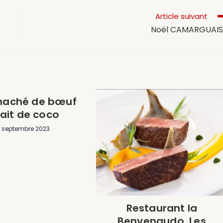
Article suivant
Noël CAMARGUAIS 
haché de bœuf
lait de coco
 septembre 2023
Restaurant la
Benvengudo, Les