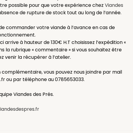
notre possible pour que votre expérience chez
Viandes
’absence de rupture de stock tout au long de l’année.⁠
s de commander votre viande à l’avance en cas de
onctionnement.⁠
arrive à hauteur de 130€ H.T choisissez l’expédition⁠ «
dans la rubrique « commentaire » si vous souhaitez être⁠
ez venir la récupérer à l’atelier.⁠
n complémentaire, vous pouvez nous joindre par mail⁠
r ou par téléphone au 0785653033.⁠
équipe Viandes des Prés.⁠
andesdespres.fr⁠